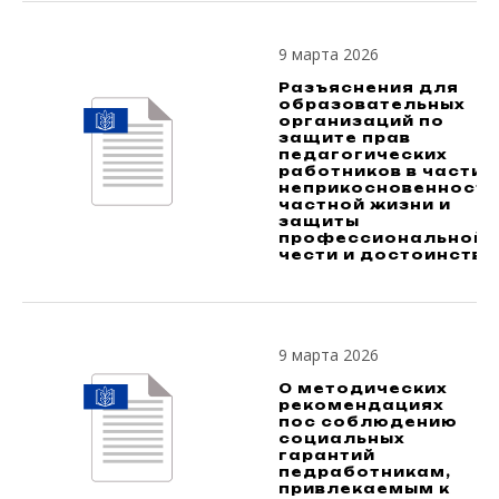
9 марта 2026
Разъяснения для
образовательных
организаций по
защите прав
педагогических
работников в части
неприкосновенности
частной жизни и
защиты
профессиональной
чести и достоинства
9 марта 2026
О методических
рекомендациях
пос соблюдению
социальных
гарантий
педработникам,
привлекаемым к