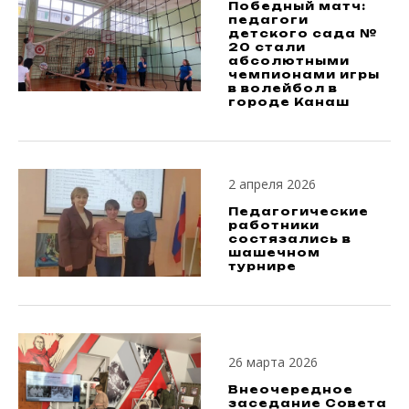
Победный матч:
педагоги
детского сада №
20 стали
абсолютными
чемпионами игры
в волейбол в
городе Канаш
2 апреля 2026
Педагогические
работники
состязались в
шашечном
турнире
26 марта 2026
Внеочередное
заседание Совета