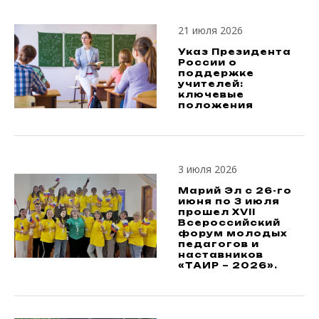
21 июля 2026
Указ Президента
России о
поддержке
учителей:
ключевые
положения
3 июля 2026
Марий Эл с 26-го
июня по 3 июля
прошел XVII
Всероссийский
форум молодых
педагогов и
наставников
«ТАИР – 2026».