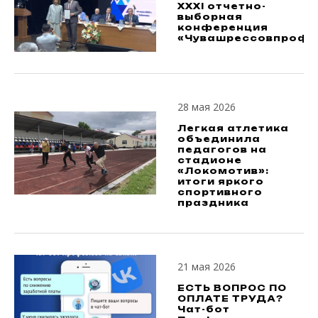
XXXI отчетно-
выборная
конференция
«Чувашрессовпроф»
28 мая 2026
Легкая атлетика
объединила
педагогов на
стадионе
«Локомотив»:
итоги яркого
спортивного
праздника
21 мая 2026
ЕСТЬ ВОПРОС ПО
ОПЛАТЕ ТРУДА?
Чат-бот