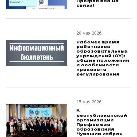
Профсоюза на
связи!
20 мая 2026
Рабочее время
работников
образовательных
учреждений (ОУ):
общие положения
и особенности
правового
регулирования
15 мая 2026
В
республиканской
организации
Профсоюза
образования
Чувашии избран