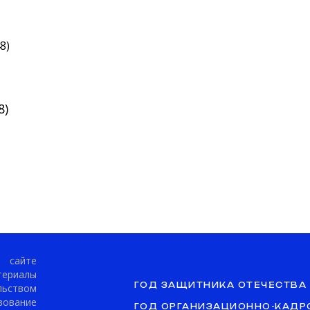
48)
8)
сайте
териалы
ГОД ЗАЩИТНИКА ОТЕЧЕСТВА
ьством
ование
ГОД ОРГАНИЗАЦИОННО-КАДР