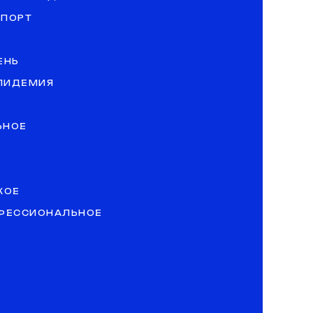
СПОРТ
ЕНЬ
ЭПИДЕМИЯ
ЬНОЕ
КОЕ
ОФЕССИОНАЛЬНОЕ
»