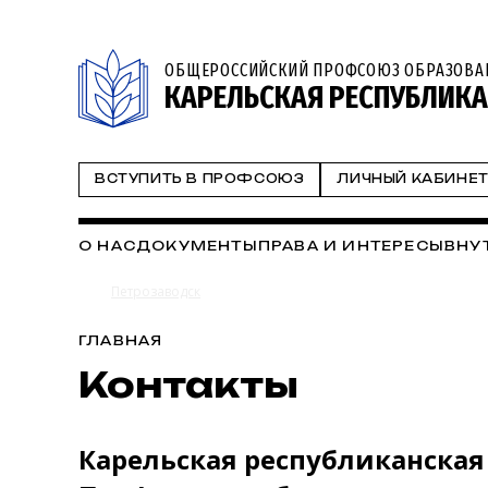
ОБЩЕРОССИЙСКИЙ ПРОФСОЮЗ ОБРАЗОВА
КАРЕЛЬСКАЯ РЕСПУБЛИК
ВСТУПИТЬ В ПРОФСОЮЗ
ЛИЧНЫЙ КАБИНЕ
О НАС
ДОКУМЕНТЫ
ПРАВА И ИНТЕРЕСЫ
ВНУ
Петрозаводск
ГЛАВНАЯ
Контакты
Карельская республиканска