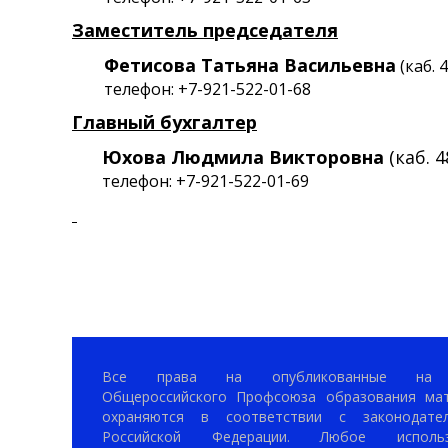
Заместитель председателя
Фетисова Татьяна Васильевна
(каб. 
телефон: +7-921-522-01-68
Главный бухгалтер
Юхова Людмила Вик
торовна
(каб. 4
телефон:
+7-921-522-01-69
Все права на опубликованные на 
Общероссийского Профсоюза образования ма
охраняются в соответствии с законодател
Российской Федерации. Любое использ