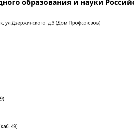
дного образования и науки Росси
ск, ул.Дзержинского, д.3 (Дом Профсоюзов)
9)
(каб. 49)