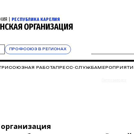
НИЯ |
РЕСПУБЛИКА КАРЕЛИЯ
АНСКАЯ ОРГАНИЗАЦИЯ
Т
ПРОФСОЮЗ В РЕГИОНАХ
ТРИСОЮЗНАЯ РАБОТА
ПРЕСС-СЛУЖБА
МЕРОПРИЯТИ
Петрозаводск
я организация