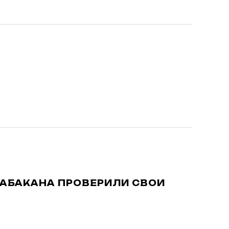
АБАКАНА ПРОВЕРИЛИ СВОИ