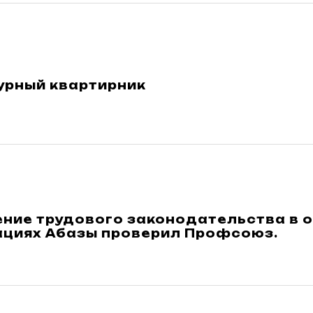
урный квартирник
ние трудового законодательства в 
ациях Абазы проверил Профсоюз.