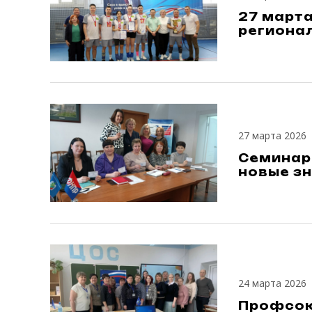
27 март
регионал
27 марта 2026
Семинар
новые зн
24 марта 2026
Профсою