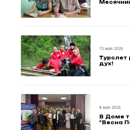
Месячни
15 мая 2026
Турслет 
дух!
8 мая 2026
В Доме 
"Весна 