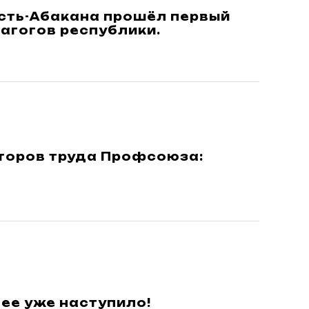
Усть-Абакана прошёл первый
агогов республики.
торов труда Профсоюза:
ее уже наступило!