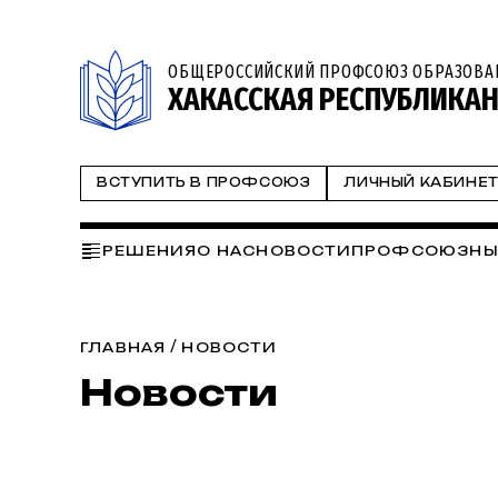
ОБЩЕРОССИЙСКИЙ ПРОФСОЮЗ ОБРАЗОВА
ХАКАССКАЯ РЕСПУБЛИКА
ВСТУПИТЬ В ПРОФСОЮЗ
ЛИЧНЫЙ КАБИНЕ
РЕШЕНИЯ
О НАС
НОВОСТИ
ПРОФСОЮЗНЫ
МЕРОПРИЯТИЯ
ПРОФСОЮЗНЫЙ УГОЛОК
ОХ
/
ГЛАВНАЯ
НОВОСТИ
Новости