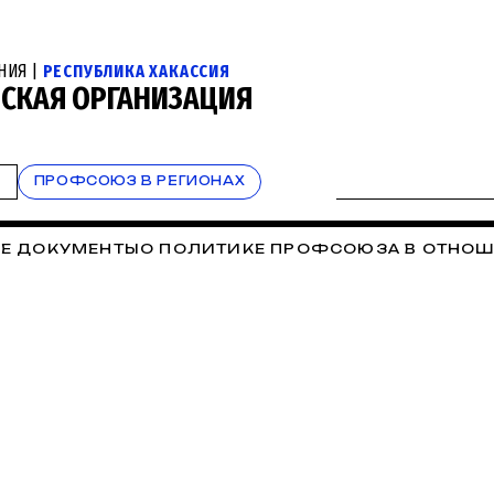
НИЯ |
РЕСПУБЛИКА ХАКАССИЯ
НСКАЯ ОРГАНИЗАЦИЯ
Т
ПРОФСОЮЗ В РЕГИОНАХ
Е ДОКУМЕНТЫ
О ПОЛИТИКЕ ПРОФСОЮЗА В ОТНОШ
РАНА ТРУДА
ВЕСТИ ИЗ ТЕРРИТОРИЙ
КОНТАКТЫ