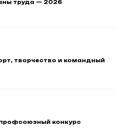
аны труда — 2026
орт, творчество и командный
 профсоюзный конкурс