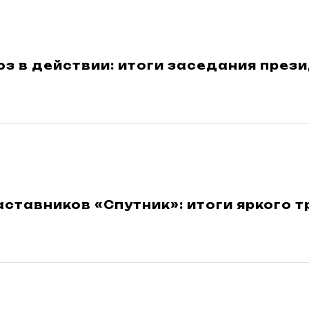
 в действии: итоги заседания през
ставников «Спутник»: итоги яркого 