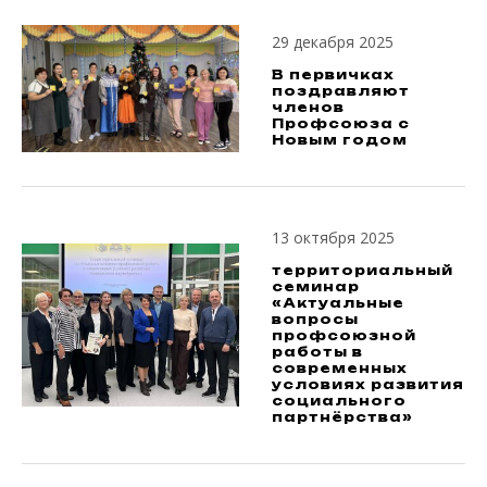
29 декабря 2025
В первичках
поздравляют
членов
Профсоюза с
Новым годом
13 октября 2025
территориальный
семинар
«Актуальные
вопросы
профсоюзной
работы в
современных
условиях развития
социального
партнёрства»