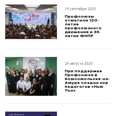
19 сентября 2025
Профсоюзы
отметили 120-
летие
профсоюзного
движения и 35-
летие ФНПР
29 августа 2025
При поддержке
Профсоюза в
Комсомольске-на-
Амуре создан хор
педагогов «Нью
Тон»