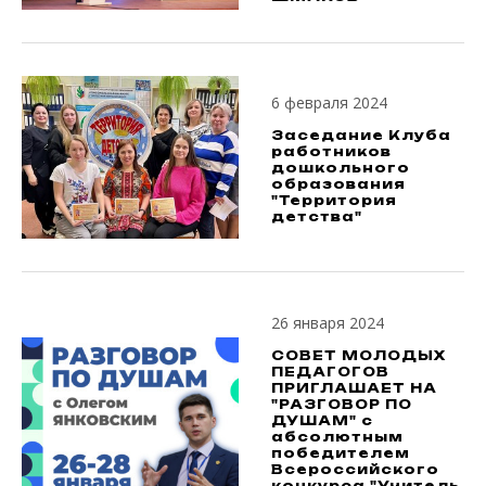
6 февраля 2024
Заседание Клуба
работников
дошкольного
образования
"Территория
детства"
26 января 2024
СОВЕТ МОЛОДЫХ
ПЕДАГОГОВ
ПРИГЛАШАЕТ НА
"РАЗГОВОР ПО
ДУШАМ" с
абсолютным
победителем
Всероссийского
конкурса "Учитель