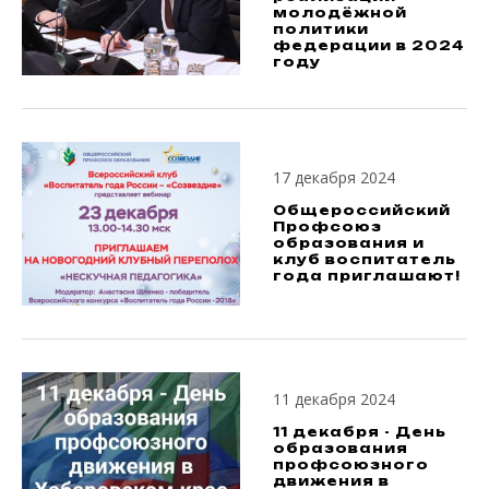
молодёжной
политики
федерации в 2024
году
17 декабря 2024
Общероссийский
Профсоюз
образования и
клуб воспитатель
года приглашают!
11 декабря 2024
11 декабря - День
образования
профсоюзного
движения в