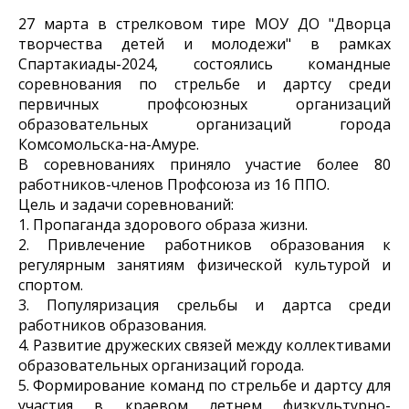
27 марта в стрелковом тире МОУ ДО "Дворца
творчества детей и молодежи" в рамках
Спартакиады-2024, состоялись командные
соревнования по стрельбе и дартсу среди
первичных профсоюзных организаций
образовательных организаций города
Комсомольска-на-Амуре.
В соревнованиях приняло участие более 80
работников-членов Профсоюза из 16 ППО.
Цель и задачи соревнований:
1. Пропаганда здорового образа жизни.
2. Привлечение работников образования к
регулярным занятиям физической культурой и
спортом.
3. Популяризация срельбы и дартса среди
работников образования.
4. Развитие дружеских связей между коллективами
образовательных организаций города.
5. Формирование команд по стрельбе и дартсу для
участия в краевом летнем физкультурно-