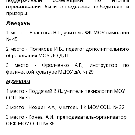
соревнований были определены победители и
призеры:
Женщины
1 место - Ерастова Н.Г., учитель ФК МОУ гимназии
№ 45
2 место - Полякова И.В., педагог дополнительного
образования МОУ ДО ДДТ
3 место - Фролченко А.Г., инструктор по
физической культуре МДОУ д/с № 29
Мужчины
1 место - Поддячий В.Л., учитель технологии МОУ
СОШ № 32
2 место - Нохрин А.А.,
учитель ФК МОУ СОШ № 32
3 место - Конев А.И., преподаватель-организатор
ОБЖ МОУ СОШ № 36