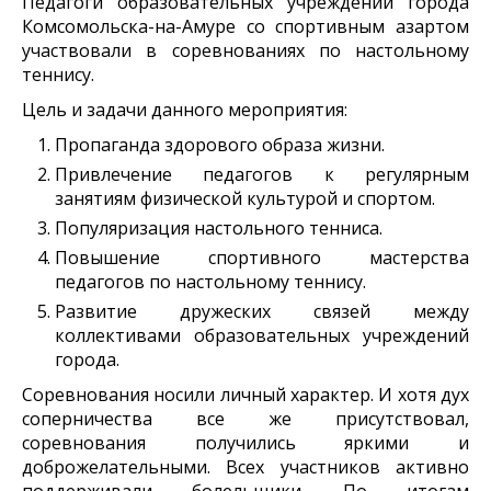
Педагоги образовательных учреждений города
Комсомольска-на-Амуре со спортивным азартом
участвовали в соревнованиях по настольному
теннису.
Цель и задачи данного мероприятия:
Пропаганда здорового образа жизни.
Привлечение педагогов к регулярным
занятиям физической культурой и спортом.
Популяризация настольного тенниса.
Повышение спортивного мастерства
педагогов по настольному теннису.
Развитие дружеских связей между
коллективами образовательных учреждений
города.
Соревнования носили личный характер.
И хотя дух
соперничества все же присутствовал,
соревнования получились яркими и
доброжелательными.
Всех участников активно
поддерживали болельщики. По итогам