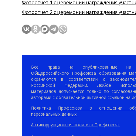
Фотоотчет 1 с церемонии награждения участн
Фотоотчет 2 с церемонии награждения участн
Все права на опубликованные на 
Общероссийского Профсоюза образования ма
охраняются в соответствии с законодател
Российской Федерации. Любое использ
материалов допускается только по согласован
авторами с обязательной активной ссылкой на ис
Политика Профсоюза в отношении обр
персональных данных.
Антикоррупционная политика Профсоюза.