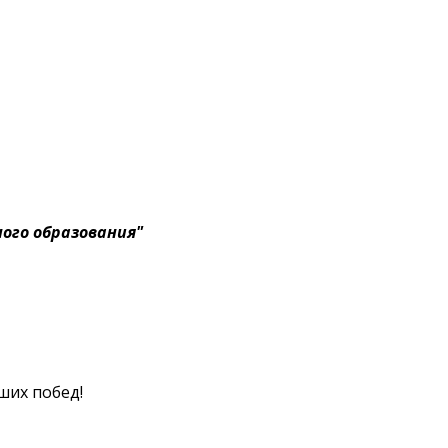
ого образования"
ших побед!