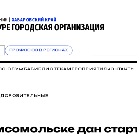
НИЯ |
ХАБАРОВСКИЙ КРАЙ
РЕ ГОРОДСКАЯ ОРГАНИЗАЦИЯ
Т
ПРОФСОЮЗ В РЕГИОНАХ
СС-СЛУЖБА
БИБЛИОТЕКА
МЕРОПРИЯТИЯ
КОНТАКТЫ
ЗДОРОВИТЕЛЬНЫЕ
мсомольске дан стар