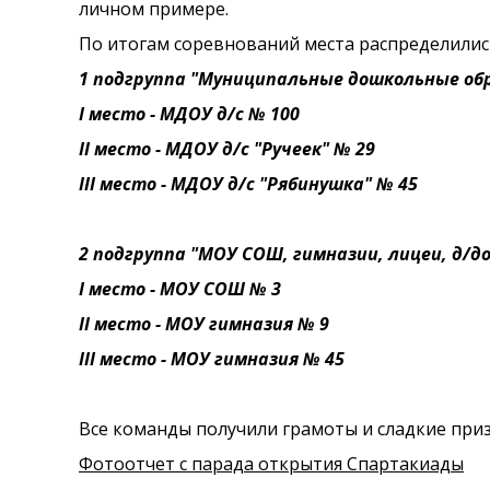
личном примере.
По итогам соревнований места распределили
1 подгруппа "Муниципальные дошкольные об
I место - МДОУ д/с № 100
II место - МДОУ д/с "Ручеек" № 29
III место - МДОУ д/с "Рябинушка" № 45
2 подгруппа "МОУ СОШ, гимназии, лицеи, д/
I место - МОУ СОШ № 3
II место - МОУ гимназия № 9
III место - МОУ гимназия № 45
Все команды получили грамоты и сладкие при
Фотоотчет с парада открытия Спартакиады