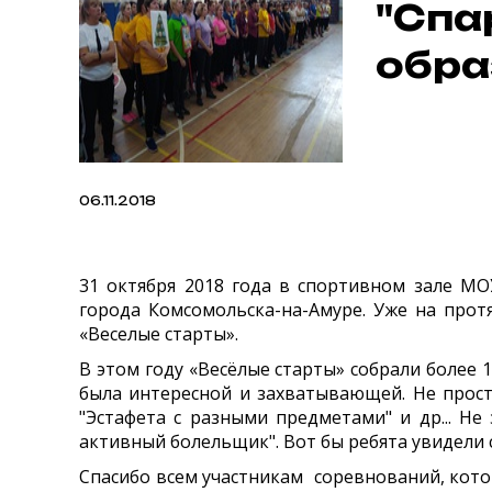
"Спа
обра
06.11.2018
31 октября 2018 года в спортивном зале МО
города Комсомольска-на-Амуре. Уже на прот
«Веселые старты».
В этом году «Весёлые старты» собрали более
была интересной и захватывающей. Не прост
"Эстафета с разными предметами" и др... Н
активный болельщик". Вот бы ребята увидели 
Спасибо всем участникам соревнований, кот