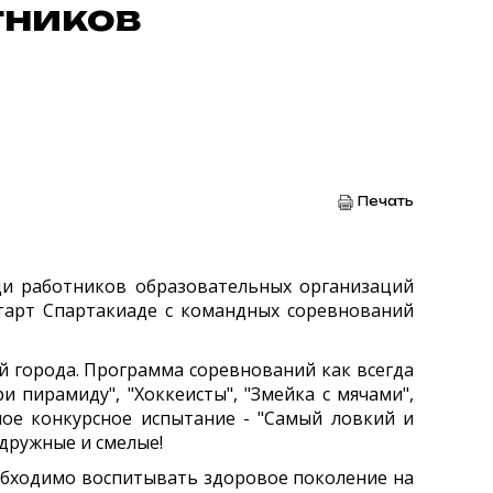
тников
Печать
еди работников образовательных организаций
старт Спартакиаде с командных соревнований
й города. Программа соревнований как всегда
пирамиду", "Хоккеисты", "Змейка с мячами",
ное конкурсное испытание - "Самый ловкий и
 дружные и смелые!
обходимо воспитывать здоровое поколение на