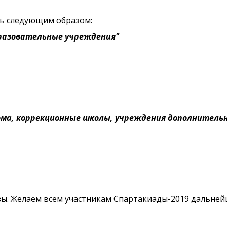
сь следующим образом:
разовательные учреждения"
дома, коррекционные школы, учреждения дополнительн
зы. Желаем всем участникам Спартакиады-2019 дальней