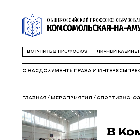
ОБЩЕРОССИЙСКИЙ ПРОФСОЮЗ ОБРАЗОВА
КОМСОМОЛЬСКАЯ-НА-АМУ
ВСТУПИТЬ В ПРОФСОЮЗ
ЛИЧНЫЙ КАБИНЕ
О НАС
ДОКУМЕНТЫ
ПРАВА И ИНТЕРЕСЫ
ПРЕ
/
/
ГЛАВНАЯ
МЕРОПРИЯТИЯ
СПОРТИВНО-О
В Ко