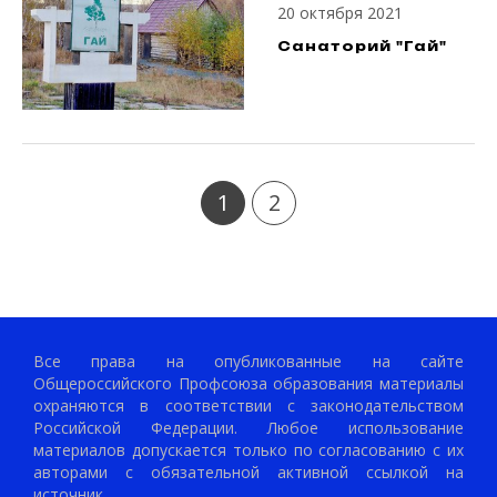
20 октября 2021
Санаторий "Гай"
1
2
Все права на опубликованные на сайте
Общероссийского Профсоюза образования материалы
охраняются в соответствии с законодательством
Российской Федерации. Любое использование
материалов допускается только по согласованию с их
авторами с обязательной активной ссылкой на
источник.