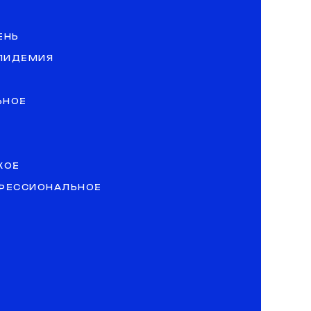
ЕНЬ
ЭПИДЕМИЯ
ЬНОЕ
КОЕ
ОФЕССИОНАЛЬНОЕ
»