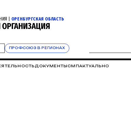
НИЯ |
ОРЕНБУРГСКАЯ ОБЛАСТЬ
Я ОРГАНИЗАЦИЯ
Т
ПРОФСОЮЗ В РЕГИОНАХ
ЕЯТЕЛЬНОСТЬ
ДОКУМЕНТЫ
СМП
АКТУАЛЬНО