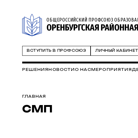
ОБЩЕРОССИЙСКИЙ ПРОФСОЮЗ ОБРАЗОВА
ОРЕНБУРГСКАЯ РАЙОННА
ВСТУПИТЬ В ПРОФСОЮЗ
ЛИЧНЫЙ КАБИНЕ
РЕШЕНИЯ
НОВОСТИ
О НАС
МЕРОПРИЯТИЯ
Д
ГЛАВНАЯ
СМП