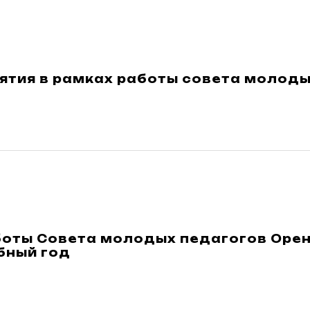
ятия в рамках работы совета молоды
оты Совета молодых педагогов Оренб
бный год