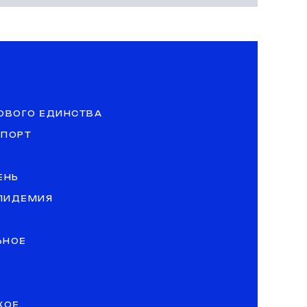
ОВОГО ЕДИНСТВА
СПОРТ
ЕНЬ
ЭПИДЕМИЯ
ЬНОЕ
КОЕ