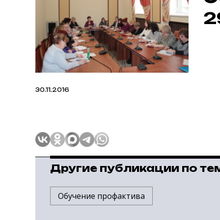
2
30.11.2016
Другие публикации по те
Обучение профактива