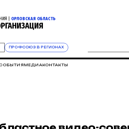
НИЯ |
ОРЛОВСКАЯ ОБЛАСТЬ
ОРГАНИЗАЦИЯ
Т
ПРОФСОЮЗ В РЕГИОНАХ
СОБЫТИЯ
МЕДИА
КОНТАКТЫ
бластное видео-сове