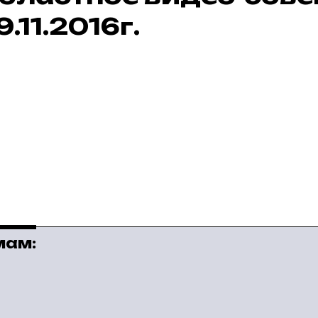
9.11.2016г.
мам: