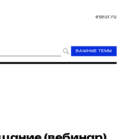
eseur.ru
ВАЖНЫЕ ТЕМЫ
щание (вебинар)