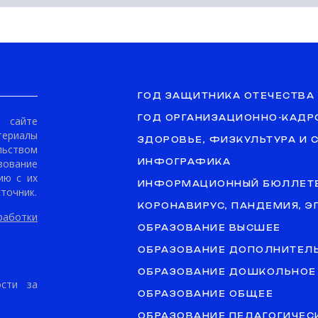
ГОД ЗАЩИТНИКА ОТЕЧЕСТВА
ГОД ОРГАНИЗАЦИОННО-КАДР
сайте
териалы
ЗДОРОВЬЕ, ФИЗКУЛЬТУРА И 
ьством
ование
ИНФОГРАФИКА
ию с их
ИНФОРМАЦИОННЫЙ БЮЛЛЕТ
точник.
КОРОНАВИРУС, ПАНДЕМИЯ, 
аботки
ОБРАЗОВАНИЕ ВЫСШЕЕ
ОБРАЗОВАНИЕ ДОПОЛНИТЕЛ
ОБРАЗОВАНИЕ ДОШКОЛЬНОЕ
ости за
ОБРАЗОВАНИЕ ОБЩЕЕ
ОБРАЗОВАНИЕ ПЕДАГОГИЧЕС