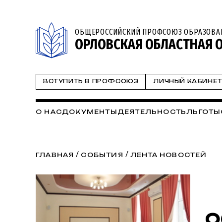
ОБЩЕРОССИЙСКИЙ ПРОФСОЮЗ ОБРАЗОВА
ОРЛОВСКАЯ ОБЛАСТНАЯ 
ВСТУПИТЬ В ПРОФСОЮЗ
ЛИЧНЫЙ КАБИНЕ
О НАС
ДОКУМЕНТЫ
ДЕЯТЕЛЬНОСТЬ
ЛЬГОТЫ
/
/
ГЛАВНАЯ
СОБЫТИЯ
ЛЕНТА НОВОСТЕЙ
О