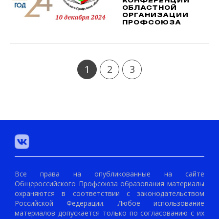
КОНФЕРЕНЦИИ
ОБЛАСТНОЙ
ОРГАНИЗАЦИИ
ПРОФСОЮЗА
1
2
3
Все права на опубликованные на сайте
Общероссийского Профсоюза образования материалы
охраняются в соответствии с законодательством
Российской Федерации. Любое использование
материалов допускается только по согласованию с их