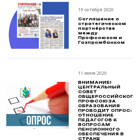
19 октября 2020
Соглашение о
стратегическом
партнёрстве
между
Профсоюзом и
Газпромбанком
11 июня 2020
ВНИМАНИЕ!
ЦЕНТРАЛЬНЫЙ
СОВЕТ
ОБЩЕРОССИЙСКОГО
ПРОФСОЮЗА
ОБРАЗОВАНИЯ
ПРОВОДИТ ОПРОС:
ОТНОШЕНИЕ
ПЕДАГОГОВ К
ВОПРОСАМ
ПЕНСИОННОГО
ОБЕСПЕЧЕНИЯ В
СТРАНЕ