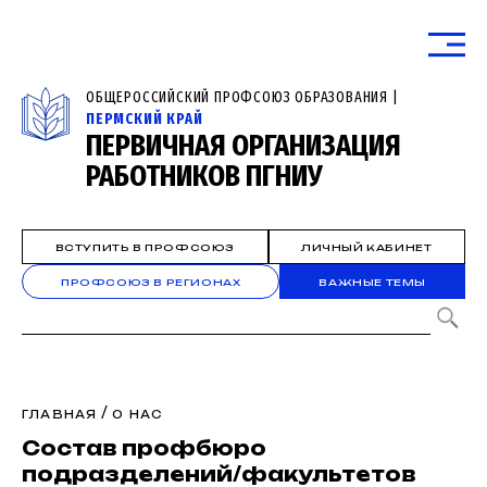
ОБЩЕРОССИЙСКИЙ ПРОФСОЮЗ ОБРАЗОВАНИЯ |
ПЕРМСКИЙ КРАЙ
ПЕРВИЧНАЯ ОРГАНИЗАЦИЯ
РАБОТНИКОВ ПГНИУ
ВСТУПИТЬ В ПРОФСОЮЗ
ЛИЧНЫЙ КАБИНЕТ
ПРОФСОЮЗ В РЕГИОНАХ
ВАЖНЫЕ ТЕМЫ
/
ГЛАВНАЯ
О НАС
Состав профбюро
подразделений/факультетов