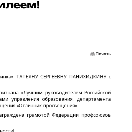
илеем!
Печать
Росинка» ТАТЬЯНУ СЕРГЕЕВНУ ПАНИХИДКИНУ с
признана «Лучшим руководителем Российской
ами управления образования, департамента
ещения «Отличник просвещения».
награждена грамотой Федерации профсоюзов
ности!