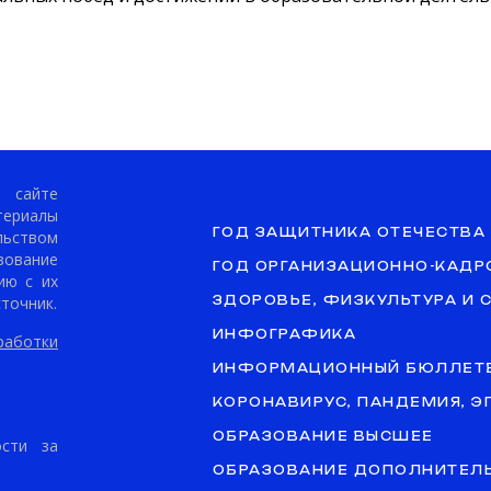
сайте
териалы
ГОД ЗАЩИТНИКА ОТЕЧЕСТВА
ьством
ование
ГОД ОРГАНИЗАЦИОННО-КАДР
ию с их
точник.
ЗДОРОВЬЕ, ФИЗКУЛЬТУРА И 
ИНФОГРАФИКА
аботки
ИНФОРМАЦИОННЫЙ БЮЛЛЕТ
КОРОНАВИРУС, ПАНДЕМИЯ, 
ОБРАЗОВАНИЕ ВЫСШЕЕ
ости за
ОБРАЗОВАНИЕ ДОПОЛНИТЕЛ