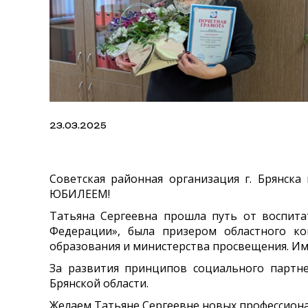
23.03.2025
Советская районная организация г. Брянс
ЮБИЛЕЕМ!
Татьяна Сергеевна прошла путь от воспита
Федерации», была призером областного ко
образования и министерства просвещения. И
За развития принципов социального партн
Брянской области.
Желаем Татьяне Сергеевне новых профессиона