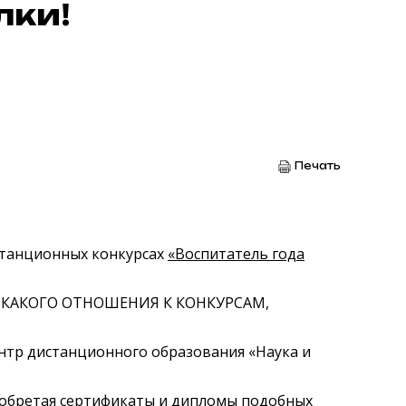
лки!
Печать
станционных конкурсах
«Воспитатель года
– НИКАКОГО ОТНОШЕНИЯ К КОНКУРСАМ,
ентр дистанционного образования «Наука и
риобретая сертификаты и дипломы подобных