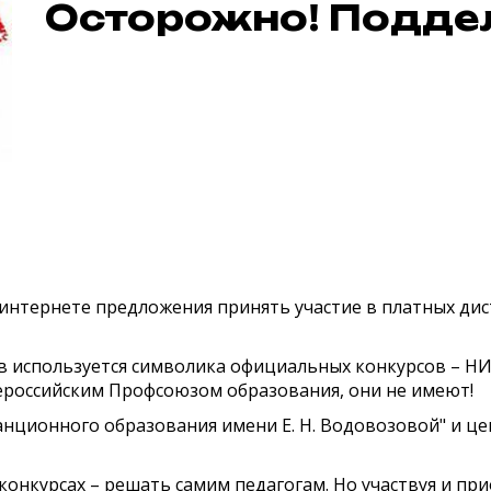
Осторожно! Подде
интернете предложения принять участие в платных ди
сов используется символика официальных конкурсов 
российским Профсоюзом образования, они не имеют!
анционного образования имени Е. Н. Водовозовой" и ц
конкурсах – решать самим педагогам. Но участвуя и п