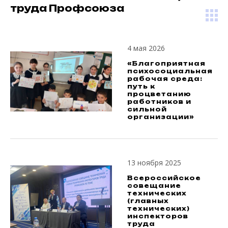
труда Профсоюза
4 мая 2026
«Благоприятная
психосоциальная
рабочая среда:
путь к
процветанию
работников и
сильной
организации»
13 ноября 2025
Всероссийское
совещание
технических
(главных
технических)
инспекторов
труда