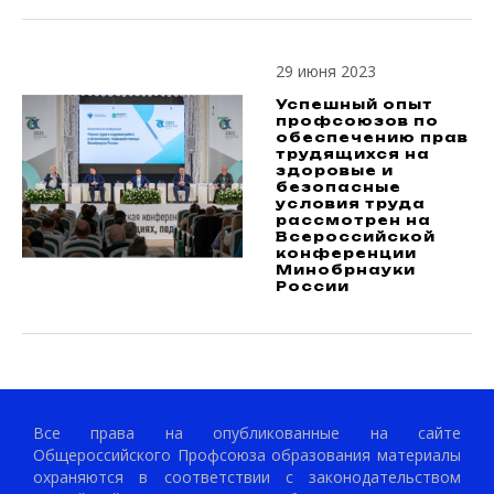
29 июня 2023
Успешный опыт
профсоюзов по
обеспечению прав
трудящихся на
здоровые и
безопасные
условия труда
рассмотрен на
Всероссийской
конференции
Минобрнауки
России
Все права на опубликованные на сайте
Общероссийского Профсоюза образования материалы
охраняются в соответствии с законодательством