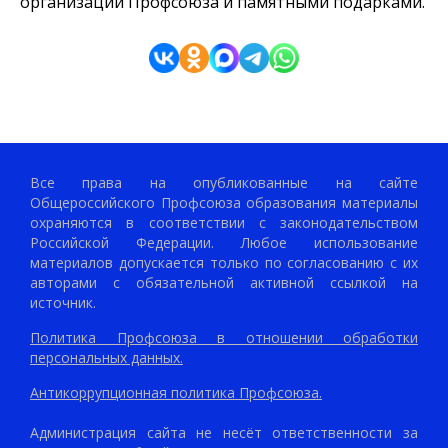
организации Профсоюза и памятными подарками.
Все права на опубликованные на сайте
Общероссийского Профсоюза образования материалы
охраняются в соответствии с законодательством
Российской Федерации. Любое использование
материалов допускается только по согласованию с их
авторами с обязательной активной ссылкой на
источник.
Политика Профсоюза в отношении обработки
персональных данных.
Антикоррупционная политика Профсоюза.
Администрация сайта не несёт ответственности за