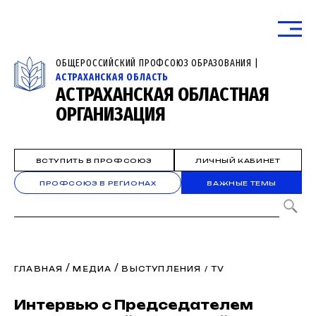
ОБЩЕРОССИЙСКИЙ ПРОФСОЮЗ ОБРАЗОВАНИЯ |
АСТРАХАНСКАЯ ОБЛАСТЬ
АСТРАХАНСКАЯ ОБЛАСТНАЯ
ОРГАНИЗАЦИЯ
ВСТУПИТЬ В ПРОФСОЮЗ
ЛИЧНЫЙ КАБИНЕТ
ПРОФСОЮЗ В РЕГИОНАХ
ВАЖНЫЕ ТЕМЫ
/
/
ГЛАВНАЯ
МЕДИА
ВЫСТУПЛЕНИЯ / TV
Интервью с Председателем