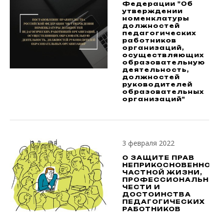
Федерации "Об
утверждении
номенклатуры
должностей
педагогических
работников
организаций,
осуществляющих
образовательную
деятельность,
должностей
руководителей
образовательных
организаций"
3 февраля 2022
О ЗАЩИТЕ ПРАВ
НЕПРИКОСНОВЕННОС
ЧАСТНОЙ ЖИЗНИ,
ПРОФЕССИОНАЛЬНО
ЧЕСТИ И
ДОСТОИНСТВА
ПЕДАГОГИЧЕСКИХ
РАБОТНИКОВ