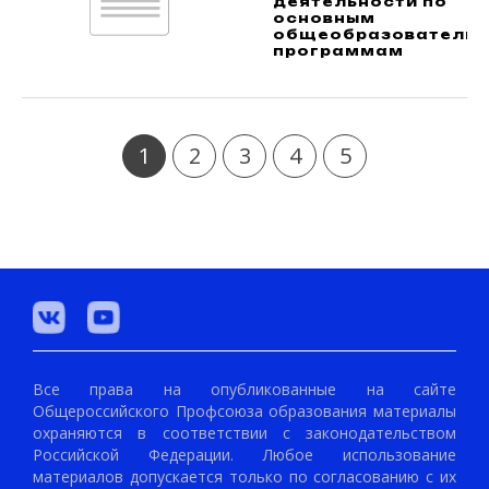
деятельности по
основным
общеобразователь
программам
1
2
3
4
5
Все права на опубликованные на сайте
Общероссийского Профсоюза образования материалы
охраняются в соответствии с законодательством
Российской Федерации. Любое использование
материалов допускается только по согласованию с их