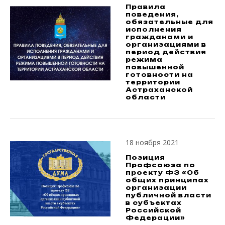
Правила
поведения,
обязательные для
исполнения
гражданами и
организациями в
период действия
режима
повышенной
готовности на
территории
Астраханской
области
18 ноября 2021
Позиция
Профсоюза по
проекту ФЗ «Об
общих принципах
организации
публичной власти
в субъектах
Российской
Федерации»