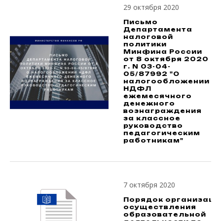
29 октября 2020
Письмо
Департамента
налоговой
политики
Минфина России
от 8 октября 2020
г. N 03-04-
05/87992 "О
налогообложении
НДФЛ
ежемесячного
денежного
вознаграждения
за классное
руководство
педагогическим
работникам"
7 октября 2020
Порядок организаци
осуществления
образовательной