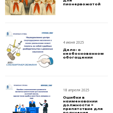
для
пионервожатой
4 июня 2025
Дело: о
необоснованном
обогащении
18 апреля 2025
Ошибки в
наименовании
должности =
препятствие для
получения