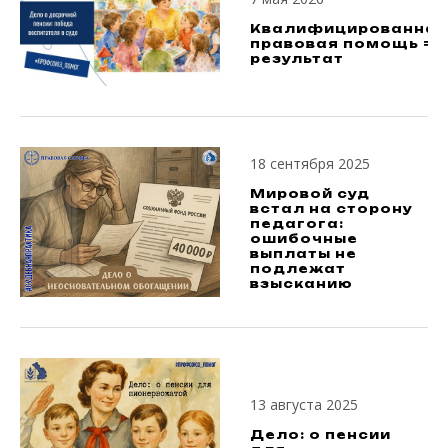
Квалифицированная
правовая помощь =
результат
18 сентября 2025
Мировой суд
встал на сторону
педагога:
ошибочные
выплаты не
подлежат
взысканию
13 августа 2025
Дело: о пенсии