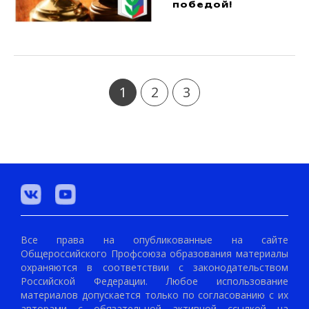
победой!
1
2
3
Все права на опубликованные на сайте
Общероссийского Профсоюза образования материалы
охраняются в соответствии с законодательством
Российской Федерации. Любое использование
материалов допускается только по согласованию с их
авторами с обязательной активной ссылкой на