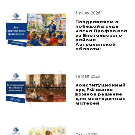
6 июля 2026
Поздравляем с
победой в суде
члена Профсоюза
из Енотаевского
района
Астраханской
области!
18 мая 2026
Конституционный
суд РФ вынес
важное решение
для многодетных
матерей
7 мая 2026