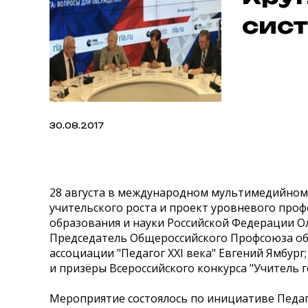
сист
30.08.2017
28 августа в международном мультимедийном 
учительского роста и проект уровневого проф
образования и науки Российской Федерации О
Председатель Общероссийского Профсоюза об
ассоциации "Педагог XXI века" Евгений Ямбур
и призёры Всероссийского конкурса "Учитель 
Мероприятие состоялось по инициативе Педаго