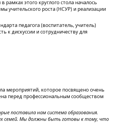
в рамках этого круглого стола началось
ы учительского роста (НСУР) и реализации
ндарта педагога (воспитатель, учитель)
ь к дискуссии и сотрудничеству для
исла мероприятий, которое посвящено очень
влена перед профессиональным сообществом
орые поставила нам система образования.
х семей. Мы должны быть готовы к тому, что