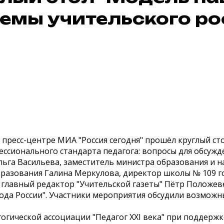
емы учительского ро
пресс-центре МИА "Россия сегодня" прошёл круглый ст
ессионального стандарта педагога: вопросы для обсужд
льга Васильева, заместитель министра образования и н
разования Галина Меркулова, директор школы № 109 г
г; главный редактор "Учительской газеты" Пётр Положев
года России". Участники мероприятия обсудили возможн
гической ассоциации "Педагог XXI века" при поддержк