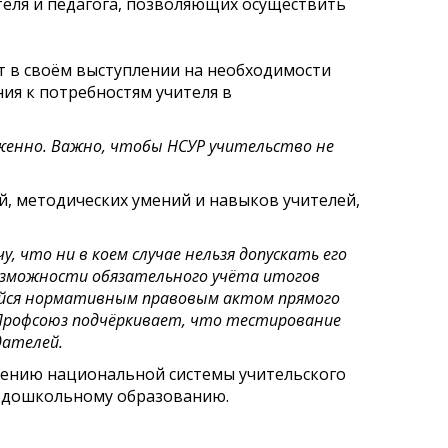
теля и педагога, позволяющих осуществить
т в своём выступлении на необходимости
ия к потребностям учителя в
женно. Важно, чтобы НСУР учительство не
, методических умений и навыков учителей,
 что ни в коем случае нельзя допускать его
озможности обязательного учёта итогов
йся нормативным правовым актом прямого
 Профсоюз подчёркивает, что тестирование
дателей.
дрению национальной системы учительского
на дошкольному образованию.