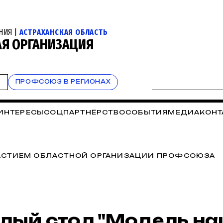
НИЯ |
АСТРАХАНСКАЯ ОБЛАСТЬ
АЯ ОРГАНИЗАЦИЯ
Т
ПРОФСОЮЗ В РЕГИОНАХ
 ИНТЕРЕСЫ
СОЦПАРТНЁРСТВО
СОБЫТИЯ
МЕДИА
КОНТ
АСТИЕМ ОБЛАСТНОЙ ОРГАНИЗАЦИИ ПРОФСОЮЗА
лый стол "Модель н