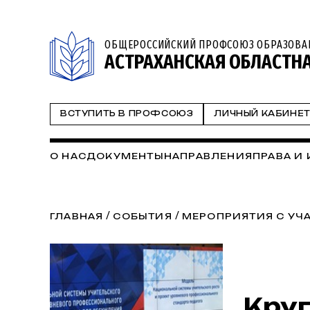
ОБЩЕРОССИЙСКИЙ ПРОФСОЮЗ ОБРАЗОВА
АСТРАХАНСКАЯ ОБЛАСТН
ВСТУПИТЬ В ПРОФСОЮЗ
ЛИЧНЫЙ КАБИНЕ
О НАС
ДОКУМЕНТЫ
НАПРАВЛЕНИЯ
ПРАВА И
/
/
ГЛАВНАЯ
СОБЫТИЯ
МЕРОПРИЯТИЯ С УЧ
Круг