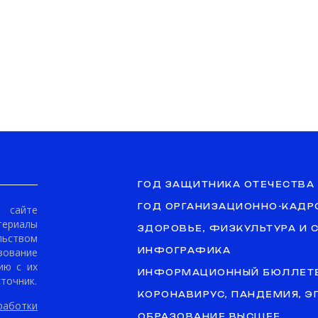
ГОД ЗАЩИТНИКА ОТЕЧЕСТВА
ГОД ОРГАНИЗАЦИОННО-КАДР
сайте
териалы
ЗДОРОВЬЕ, ФИЗКУЛЬТУРА И 
ьством
ование
ИНФОГРАФИКА
ию с их
ИНФОРМАЦИОННЫЙ БЮЛЛЕТ
точник.
КОРОНАВИРУС, ПАНДЕМИЯ, 
аботки
ОБРАЗОВАНИЕ ВЫСШЕЕ