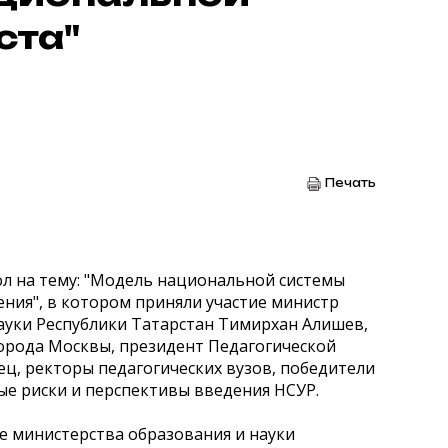
ста"
Печать
ол на тему: "Модель национальной системы
ения", в котором приняли участие министр
ауки Республики Татарстан Тимирхан Алишев,
орода Москвы, президент Педагогической
ец, ректоры педагогических вузов, победители
ые риски и перспективы введения НСУР.
е министерства образования и науки