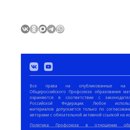
Все права на опубликованные на 
Общероссийского Профсоюза образования ма
охраняются в соответствии с законодател
Российской Федерации. Любое использ
материалов допускается только по согласован
авторами с обязательной активной ссылкой на ис
Политика Профсоюза в отношении обр