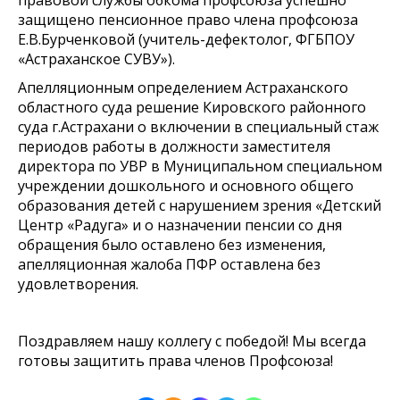
защищено пенсионное право члена профсоюза
Е.В.Бурченковой (учитель-дефектолог, ФГБПОУ
«Астраханское СУВУ»).
Апелляционным определением Астраханского
областного суда решение Кировского районного
суда г.Астрахани о включении в специальный стаж
периодов работы в должности заместителя
директора по УВР в Муниципальном специальном
учреждении дошкольного и основного общего
образования детей с нарушением зрения «Детский
Центр «Радуга» и о назначении пенсии со дня
обращения было оставлено без изменения,
апелляционная жалоба ПФР оставлена без
удовлетворения.
Поздравляем нашу коллегу с победой! Мы всегда
готовы защитить права членов Профсоюза!