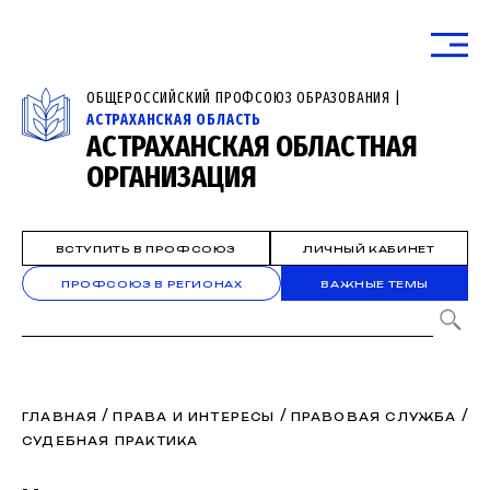
ОБЩЕРОССИЙСКИЙ ПРОФСОЮЗ ОБРАЗОВАНИЯ |
АСТРАХАНСКАЯ ОБЛАСТЬ
АСТРАХАНСКАЯ ОБЛАСТНАЯ
ОРГАНИЗАЦИЯ
ВСТУПИТЬ В ПРОФСОЮЗ
ЛИЧНЫЙ КАБИНЕТ
ПРОФСОЮЗ В РЕГИОНАХ
ВАЖНЫЕ ТЕМЫ
/
/
/
ГЛАВНАЯ
ПРАВА И ИНТЕРЕСЫ
ПРАВОВАЯ СЛУЖБА
СУДЕБНАЯ ПРАКТИКА