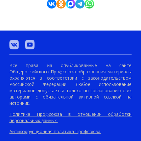
Все права на опубликованные на сайте
Общероссийского Профсоюза образования материалы
охраняются в соответствии с законодательством
Российской Федерации. Любое использование
материалов допускается только по согласованию с их
авторами с обязательной активной ссылкой на
источник.
Политика Профсоюза в отношении обработки
персональных данных.
Антикоррупционная политика Профсоюза.