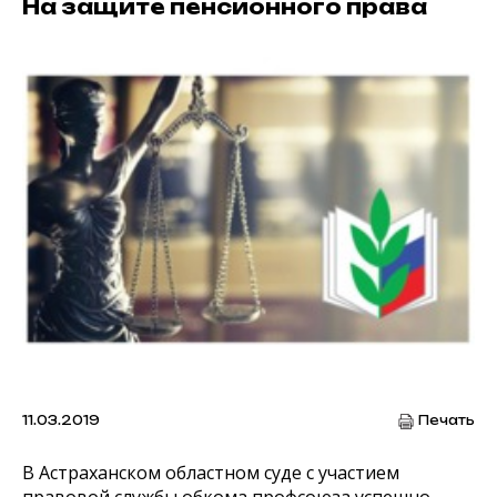
На защите пенсионного права
11.03.2019
Печать
В Астраханском областном суде с участием
правовой службы обкома профсоюза успешно