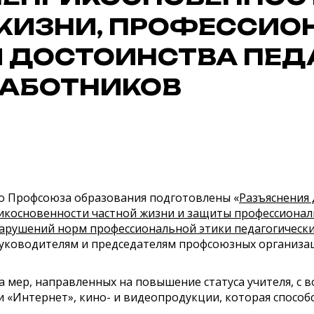
ЖИЗНИ, ПРОФЕССИО
И ДОСТОИНСТВА ПЕД
РАБОТНИКОВ
о Профсоюза образования подготовлены «
Разъяснения
икосновенности частной жизни и защиты профессиональ
арушений норм профессиональной этики педагогически
руководителям и председателям профсоюзных организа
а мер, направленных на повышение статуса учителя, с
ти «Интернет», кино- и видеопродукции, которая способ