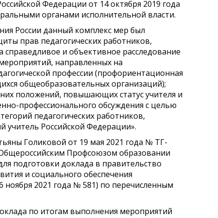
оссийской Федерации от 14 октября 2019 года
ральными органами исполнительной власти.
ия России данный комплекс мер был
щиты прав педагогических работников,
на справедливое и объективное расследование
 мероприятий, направленных на
дагогической профессии (профориентационная
щихся общеобразовательных организаций);
 них положений, повышающих статус учителя и
енно-профессионального обсуждения с целью
тегорий педагогических работников,
й учитель Российской Федерации».
ьяны Голиковой от 19 мая 2021 года № ТГ-
р Общероссийским Профсоюзом образовании
для подготовки доклада в правительство
вития и социального обеспечения
 ноября 2021 года № 581) по перечисленным
оклада по итогам выполнения мероприятий