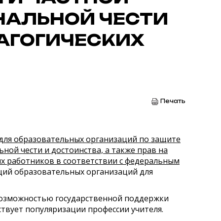
НАЛЬНОЙ ЧЕСТИ
АГОГИЧЕСКИХ
Печать
 для образовательных организаций по защите
ной чести и достоинства, а также прав на
х работников в соответствии с федеральным
ций образовательных организаций для
 возможностью государственной поддержки
ствует популяризации профессии учителя.