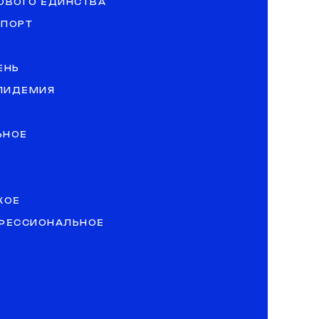
ОВОГО ЕДИНСТВА
СПОРТ
ЕНЬ
ЭПИДЕМИЯ
ЬНОЕ
КОЕ
ОФЕССИОНАЛЬНОЕ
»