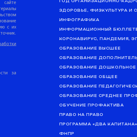
ГОД ОРГАНИЗАЦИОННО-КАДР
сайте
териалы
ЗДОРОВЬЕ, ФИЗКУЛЬТУРА И 
ьством
ование
ИНФОГРАФИКА
ию с их
ИНФОРМАЦИОННЫЙ БЮЛЛЕТ
точник.
КОРОНАВИРУС, ПАНДЕМИЯ, 
аботки
ОБРАЗОВАНИЕ ВЫСШЕЕ
ОБРАЗОВАНИЕ ДОПОЛНИТЕЛ
ОБРАЗОВАНИЕ ДОШКОЛЬНОЕ
ости за
ОБРАЗОВАНИЕ ОБЩЕЕ
ОБРАЗОВАНИЕ ПЕДАГОГИЧЕС
ОБРАЗОВАНИЕ СРЕДНЕЕ ПР
ОБУЧЕНИЕ ПРОФАКТИВА
ПРАВО НА ПРАВО
ПРОГРАММА «ДВА КАПИТАНА
ФНПР