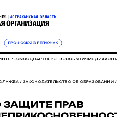
НИЯ |
АСТРАХАНСКАЯ ОБЛАСТЬ
АЯ ОРГАНИЗАЦИЯ
Т
ПРОФСОЮЗ В РЕГИОНАХ
 ИНТЕРЕСЫ
СОЦПАРТНЁРСТВО
СОБЫТИЯ
МЕДИА
КОНТ
/
 СЛУЖБА
ЗАКОНОДАТЕЛЬСТВО ОБ ОБРАЗОВАНИИ
О ЗАЩИТЕ ПРАВ
НЕПРИКОСНОВЕННОС