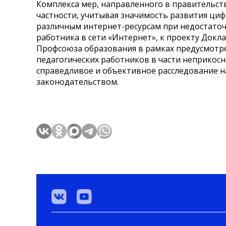
Комплекса мер, направленного в правительств
частности, учитывая значимость развития циф
различным интернет-ресурсам при недостаточ
работника в сети «Интернет», к проекту Док
Профсоюза образования в рамках предусмотре
педагогических работников в части неприкосн
справедливое и объективное расследование н
законодательством.