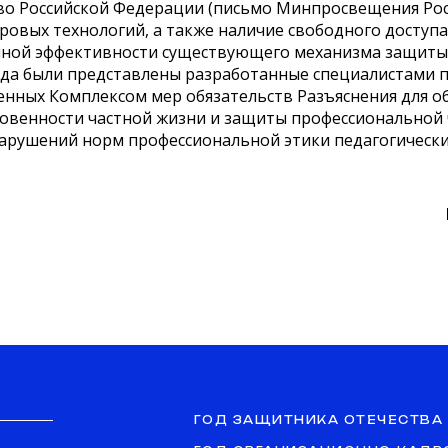
о Российской Федерации (письмо Минпросвещения Росси
ровых технологий, а также наличие свободного доступа
ной эффективности существующего механизма защиты ч
лада были представлены разработанные специалистами 
нных Комплексом мер обязательств Разъяснения для о
овенности частной жизни и защиты профессиональной ч
арушений норм профессиональной этики педагогически
ГОД ЗАЩИТНИКА ОТЕЧЕСТВА