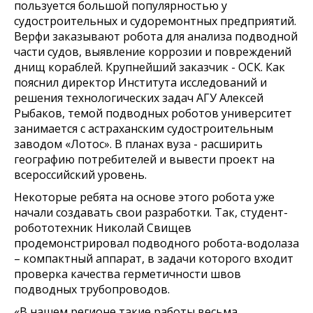
пользуется большой популярностью у
судостроительных и судоремонтных предприятий.
Верфи заказывают робота для анализа подводной
части судов, выявление коррозии и повреждений
днищ кораблей. Крупнейший заказчик - ОСК. Как
пояснил директор Института исследований и
решения технологических задач АГУ Алексей
Рыбаков, темой подводных роботов университет
занимается с астраханским судостроительным
заводом «Лотос». В планах вуза - расширить
географию потребителей и вывести проект на
всероссийский уровень.
Некоторые ребята на основе этого робота уже
начали создавать свои разработки. Так, студент-
робототехник Николай Свищев
продемонстрировал подводного робота-водолаза
– компактный аппарат, в задачи которого входит
проверка качества герметичности швов
подводных трубопроводов.
«В нашем регионе такие работы весьма