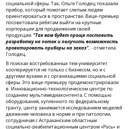
социальной сферы. Так, Ольге Голодец показали
прибор, который помогает слепым людям
ориентироваться в пространстве. Вице-премьер
посоветовала ребятам выйти на крупные
корпорации для продвижения своей
продукции.
"Так вам будет проще поставить
разработку на поток и получить возможность
проектировать приборы на заказ"
, - отметила
Голодец.
В поисках востребованных тем университет
кооперируется не только с бизнесом, но и с
другими вузами и с организациями социальной
сферы. Это вице-премьеру продемонстрировали
в Инновационно-технологическом центре по
созданию мультимедиаконтента. С помощью
оборудования, купленного по федеральному
гранту, центр занимается исследованием моделей
движения человека в норме и при патологии,
сотрудничая с Астраханским областным
социально-реабилитационным центром «Русь» и