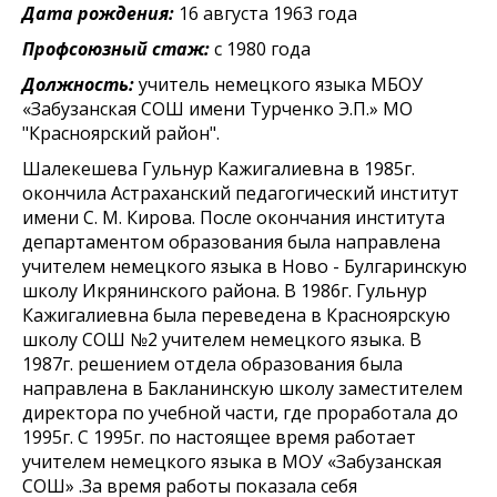
Дата рождения:
16 августа 1963 года
Профсоюзный стаж:
с 1980 года
Должность:
учитель немецкого языка МБОУ
«Забузанская СОШ имени Турченко Э.П.» МО
"Красноярский район".
Шалекешева Гульнур Кажигалиевна в 1985г.
окончила Астраханский педагогический институт
имени С. М. Кирова. После окончания института
департаментом образования была направлена
учителем немецкого языка в Ново - Булгаринскую
школу Икрянинского района. В 1986г. Гульнур
Кажигалиевна была переведена в Красноярскую
школу СОШ №2 учителем немецкого языка. В
1987г. решением отдела образования была
направлена в Бакланинскую школу заместителем
директора по учебной части, где проработала до
1995г. С 1995г. по настоящее время работает
учителем немецкого языка в МОУ «Забузанская
СОШ» .За время работы показала себя