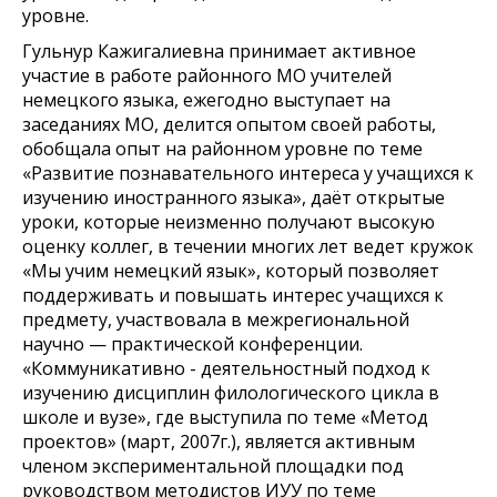
уровне.
Гульнур Кажигалиевна принимает активное
участие в работе районного МО учителей
немецкого языка, ежегодно выступает на
заседаниях МО, делится опытом своей работы,
обобщала опыт на районном уровне по теме
«Развитие познавательного интереса у учащихся к
изучению иностранного языка», даёт открытые
уроки, которые неизменно получают высокую
оценку коллег, в течении многих лет ведет кружок
«Мы учим немецкий язык», который позволяет
поддерживать и повышать интерес учащихся к
предмету, участвовала в межрегиональной
научно — практической конференции.
«Коммуникативно - деятельностный подход к
изучению дисциплин филологического цикла в
школе и вузе», где выступила по теме «Метод
проектов» (март, 2007г.), является активным
членом экспериментальной площадки под
руководством методистов ИУУ по теме