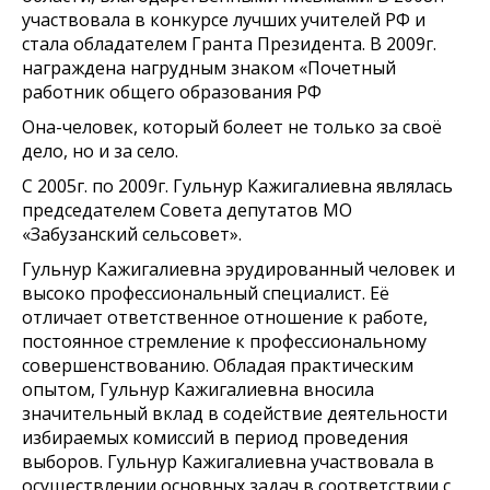
участвовала в конкурсе лучших учителей РФ и
стала обладателем Гранта Президента. В 2009г.
награждена нагрудным знаком «Почетный
работник общего образования РФ
Она-человек, который болеет не только за своё
дело, но и за село.
С 2005г. по 2009г. Гульнур Кажигалиевна являлась
председателем Совета депутатов МО
«Забузанский сельсовет».
Гульнур Кажигалиевна эрудированный человек и
высоко профессиональный специалист. Её
отличает ответственное отношение к работе,
постоянное стремление к профессиональному
совершенствованию. Обладая практическим
опытом, Гульнур Кажигалиевна вносила
значительный вклад в содействие деятельности
избираемых комиссий в период проведения
выборов. Гульнур Кажигалиевна участвовала в
осуществлении основных задач в соответствии с