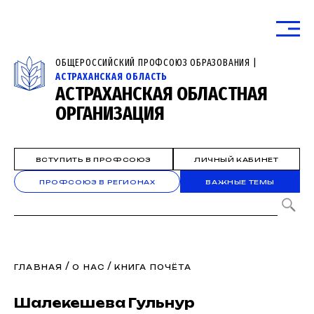
ОБЩЕРОССИЙСКИЙ ПРОФСОЮЗ ОБРАЗОВАНИЯ |
АСТРАХАНСКАЯ ОБЛАСТЬ
АСТРАХАНСКАЯ ОБЛАСТНАЯ
ОРГАНИЗАЦИЯ
ВСТУПИТЬ В ПРОФСОЮЗ
ЛИЧНЫЙ КАБИНЕТ
ПРОФСОЮЗ В РЕГИОНАХ
ВАЖНЫЕ ТЕМЫ
/
/
ГЛАВНАЯ
О НАС
КНИГА ПОЧЁТА
Шалекешева Гульнур