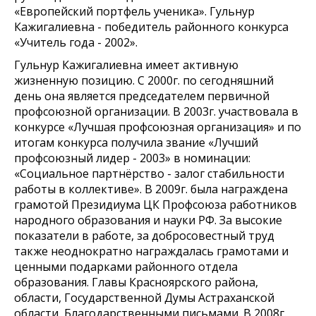
«Европейский портфель ученика». Гульнур
Кажигалиевна - победитель районного конкурса
«Учитель года - 2002».
Гульнур Кажигалиевна имеет активную
жизненную позицию. С 2000г. по сегодняшний
день она является председателем первичной
профсоюзной организации. В 2003г. участвовала в
конкурсе «Лучшая профсоюзная организация» и по
итогам конкурса получила звание «Лучший
профсоюзный лидер - 2003» в номинации:
«Социальное партнёрство - залог стабильности
работы в коллективе». В 2009г. была награждена
грамотой Президиума ЦК Профсоюза работников
народного образования и науки РФ. За высокие
показатели в работе, за добросовестный труд
также неоднократно награждалась грамотами и
ценными подарками районного отдела
образования. Главы Красноярского района,
области, Государственной Думы Астраханской
области, Благодарственными письмами. В 2008г.