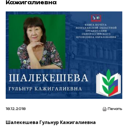
Кажигалиевна
18.12.2018
Печать
Шалекешева Гульнур Кажигалиевна