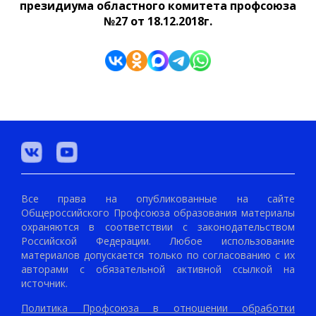
президиума областного комитета профсоюза
№27 от 18.12.2018г.
Все права на опубликованные на сайте
Общероссийского Профсоюза образования материалы
охраняются в соответствии с законодательством
Российской Федерации. Любое использование
материалов допускается только по согласованию с их
авторами с обязательной активной ссылкой на
источник.
Политика Профсоюза в отношении обработки