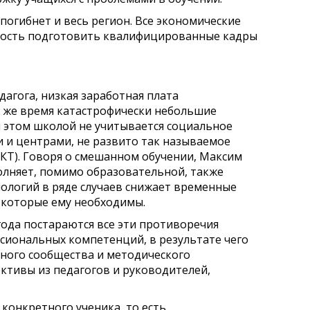
погибнет и весь регион. Все экономические
бность подготовить квалифицированные кадры
дагога, низкая заработная плата
то же время катастрофически небольшие
и этом школой не учитывается социальное
 и центрами, не развито так называемое
КТ). Говоря о смешанном обучении, Максим
олняет, помимо образовательной, также
ологий в ряде случаев снижает временные
 которые ему необходимы.
года постараются все эти противоречия
сиональных компетенций, в результате чего
тного сообщества и методического
ктивы из педагогов и руководителей,
конкретного ученика, то есть