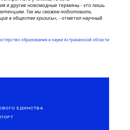
ия и другие новомодные термины - это лишь
петенциям. Так мы сможем подготовить
щие в обществе кризисы»
, - отметил научный
стерство образования и науки Астраханской области
ОВОГО ЕДИНСТВА
СПОРТ