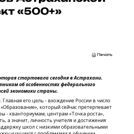
ект «500+»
Печать
которая стартовала сегодня в Астрахани.
тникам об особенностях федерального
 всей экономики страны.
Главная его цель - вхождение России в число
 «Образование», который сейчас претерпевает
ы - кванториумам, центрам «Точка роста»,
ть, а значит, личность учителя и достижения
 поддержку школ с низкими образовательными
жку учащихся с проблемами в обучении.