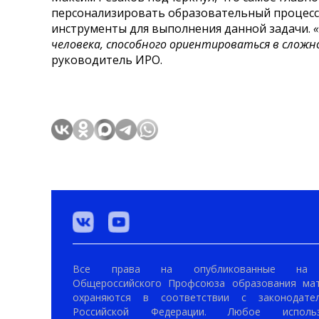
персонализировать образовательный процесс
инструменты для выполнения данной задачи.
человека, способного ориентироваться в слож
руководитель ИРО.
Все права на опубликованные на 
Общероссийского Профсоюза образования ма
охраняются в соответствии с законодател
Российской Федерации. Любое использ