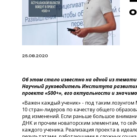
о
25.08.2020
Об этом стало известно на одной из темати
Научный руководитель Института развития 
проекта «500+», его актуальности и значимо
«Важен каждый ученик» - под таким лозунгом 
10 стран-лидеров по качеству общего образо
ряд изменений. Если раньше большое внимани
ДНК и прочим новаторским элементам, то сейча
каждого ученика. Реализация проекта в идеа
результатами, работающими в сложных социал