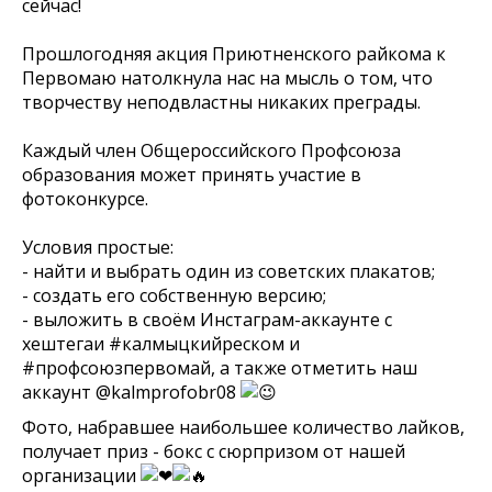
сейчас!
⠀
Прошлогодняя акция Приютненского райкома к
Первомаю натолкнула нас на мысль о том, что
творчеству неподвластны никаких преграды.
⠀
Каждый член Общероссийского Профсоюза
образования может принять участие в
фотоконкурсе.
⠀
Условия простые:⠀
- найти и выбрать один из советских плакатов;⠀
- создать его собственную версию;⠀
- выложить в своём Инстаграм-аккаунте с
хештегаи #калмыцкийреском и
#профсоюзпервомай, а также отметить наш
аккаунт @kalmprofobr08
⠀
Фото, набравшее наибольшее количество лайков,
получает приз - бокс с сюрпризом от нашей
организации
⠀