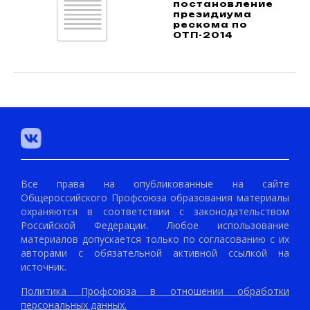
постановление
президиума
рескома по
ОТП-2014
Все права на опубликованные на сайте
Общероссийского Профсоюза образования материалы
охраняются в соответствии с законодательством
Российской Федерации. Любое использование
материалов допускается только по согласованию с их
авторами с обязательной активной ссылкой на
источник.
Политика Профсоюза в отношении обработки
персональных данных.