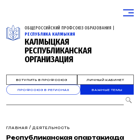
ОБЩЕРОССИЙСКИЙ ПРОФСОЮЗ ОБРАЗОВАНИЯ |
РЕСПУБЛИКА КАЛМЫКИЯ
КАЛМЫЦКАЯ
РЕСПУБЛИКАНСКАЯ
ОРГАНИЗАЦИЯ
ВСТУПИТЬ В ПРОФСОЮЗ
ЛИЧНЫЙ КАБИНЕТ
ПРОФСОЮЗ В РЕГИОНАХ
ВАЖНЫЕ ТЕМЫ
/
ГЛАВНАЯ
ДЕЯТЕЛЬНОСТЬ
Республиканская спартакиада