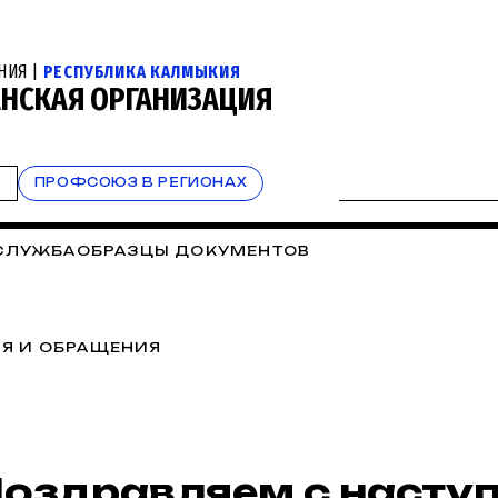
НИЯ |
РЕСПУБЛИКА КАЛМЫКИЯ
НСКАЯ ОРГАНИЗАЦИЯ
Т
ПРОФСОЮЗ В РЕГИОНАХ
СЛУЖБА
ОБРАЗЦЫ ДОКУМЕНТОВ
Я И ОБРАЩЕНИЯ
оздравляем с наст