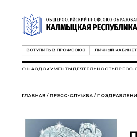
ОБЩЕРОССИЙСКИЙ ПРОФСОЮЗ ОБРАЗОВА
КАЛМЫЦКАЯ РЕСПУБЛИКА
ВСТУПИТЬ В ПРОФСОЮЗ
ЛИЧНЫЙ КАБИНЕ
О НАС
ДОКУМЕНТЫ
ДЕЯТЕЛЬНОСТЬ
ПРЕСС-
/
/
ГЛАВНАЯ
ПРЕСС-СЛУЖБА
ПОЗДРАВЛЕНИ
П