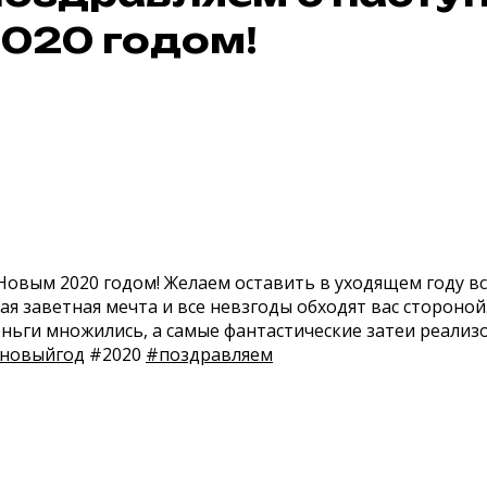
020 годом!
 Новым
2020
годом! Желаем оставить в уходящем году вс
мая заветная мечта и все невзгоды обходят вас стороной
еньги множились, а самые фантастические затеи реализ
новыйгод
#2020
#поздравляем