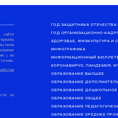
ГОД ЗАЩИТНИКА ОТЕЧЕСТВА
ГОД ОРГАНИЗАЦИОННО-КАДР
сайте
териалы
ЗДОРОВЬЕ, ФИЗКУЛЬТУРА И 
ьством
ование
ИНФОГРАФИКА
ию с их
ИНФОРМАЦИОННЫЙ БЮЛЛЕТ
точник.
КОРОНАВИРУС, ПАНДЕМИЯ, 
аботки
ОБРАЗОВАНИЕ ВЫСШЕЕ
ОБРАЗОВАНИЕ ДОПОЛНИТЕЛ
ОБРАЗОВАНИЕ ДОШКОЛЬНОЕ
ости за
ОБРАЗОВАНИЕ ОБЩЕЕ
ОБРАЗОВАНИЕ ПЕДАГОГИЧЕС
ОБРАЗОВАНИЕ СРЕДНЕЕ ПР