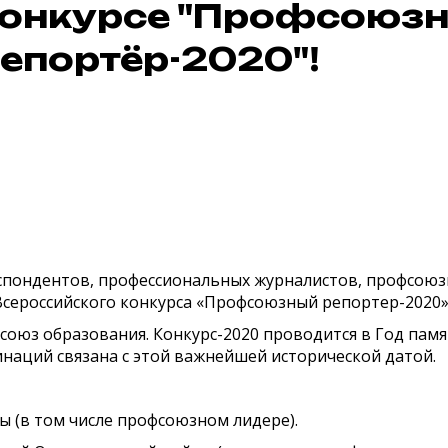
онкурсе "Профсоюз
епортёр-2020"!
ондентов, профессиональных журналистов, профсоюзны
Всероссийского конкурса «Профсоюзный репортер-2020»
союз образования. Конкурс-2020 проводится в Год памя
наций связана с этой важнейшей исторической датой.
ы (в том числе профсоюзном лидере).