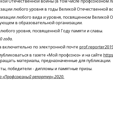
ой Отечественной войны (в том числе профсоюзном ли
изации любого уровня в годы Великой Отечественной в
низации любого вида и уровня, посвященном Великой От
вующем в образовательной организации.
любого уровня, посвященной Году памяти и славы.
0 года.
да включительно по электронной почте
prof.reporter201
публиковаться в газете «Мой профсоюз» и на сайте
https
окращать материалы, предназначенные для публикации.
ты, победители - дипломы и памятные призы.
са «Профсоюзный репортер»-2020.