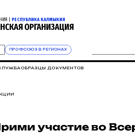
НИЯ |
РЕСПУБЛИКА КАЛМЫКИЯ
НСКАЯ ОРГАНИЗАЦИЯ
Т
ПРОФСОЮЗ В РЕГИОНАХ
СЛУЖБА
ОБРАЗЦЫ ДОКУМЕНТОВ
АКЦИИ
рими участие во Вс