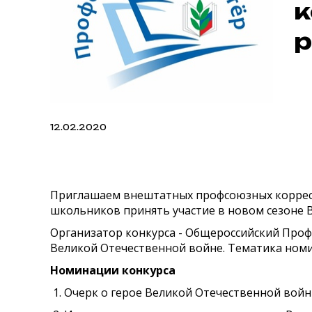
к
р
12.02.2020
Приглашаем внештатных профсоюзных корресп
школьников принять участие в новом сезоне 
Организатор конкурса - Общероссийский Проф
Великой Отечественной войне. Тематика номи
Номинации конкурса
1. Очерк о герое Великой Отечественной войн