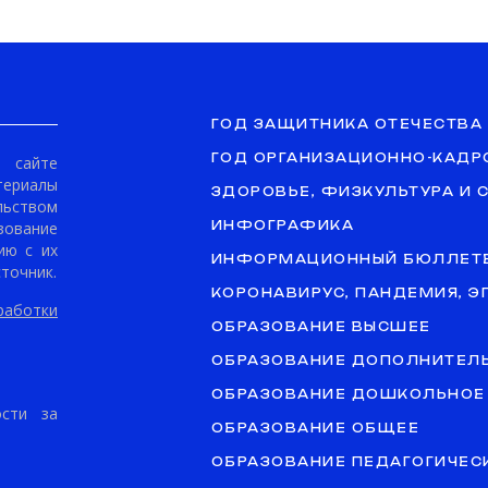
ГОД ЗАЩИТНИКА ОТЕЧЕСТВА
ГОД ОРГАНИЗАЦИОННО-КАДР
сайте
териалы
ЗДОРОВЬЕ, ФИЗКУЛЬТУРА И 
ьством
ование
ИНФОГРАФИКА
ию с их
ИНФОРМАЦИОННЫЙ БЮЛЛЕТ
точник.
КОРОНАВИРУС, ПАНДЕМИЯ, 
аботки
ОБРАЗОВАНИЕ ВЫСШЕЕ
ОБРАЗОВАНИЕ ДОПОЛНИТЕЛ
ОБРАЗОВАНИЕ ДОШКОЛЬНОЕ
ости за
ОБРАЗОВАНИЕ ОБЩЕЕ
ОБРАЗОВАНИЕ ПЕДАГОГИЧЕС