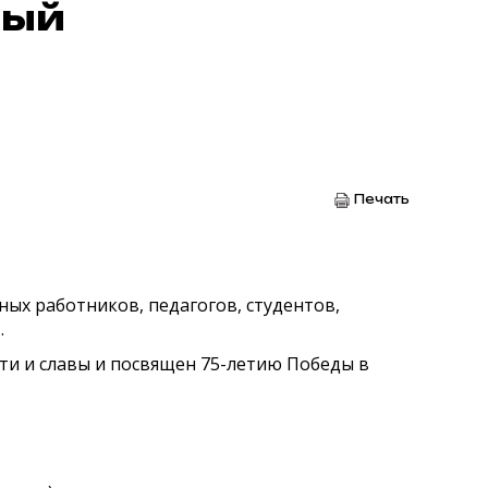
ный
Печать
х работников, педагогов, студентов,
.
ти и славы и посвящен 75-летию Победы в