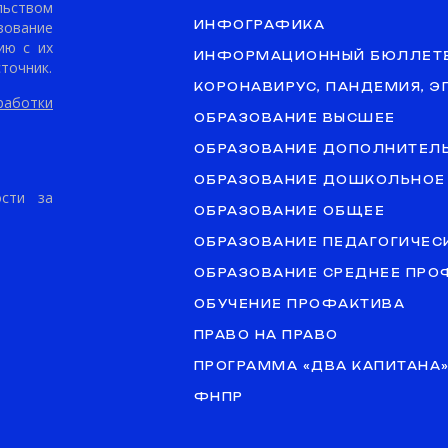
ьством
ование
ИНФОГРАФИКА
ию с их
ИНФОРМАЦИОННЫЙ БЮЛЛЕТ
точник.
КОРОНАВИРУС, ПАНДЕМИЯ, 
аботки
ОБРАЗОВАНИЕ ВЫСШЕЕ
ОБРАЗОВАНИЕ ДОПОЛНИТЕЛ
ОБРАЗОВАНИЕ ДОШКОЛЬНОЕ
ости за
ОБРАЗОВАНИЕ ОБЩЕЕ
ОБРАЗОВАНИЕ ПЕДАГОГИЧЕС
ОБРАЗОВАНИЕ СРЕДНЕЕ ПР
ОБУЧЕНИЕ ПРОФАКТИВА
ПРАВО НА ПРАВО
ПРОГРАММА «ДВА КАПИТАНА
ФНПР