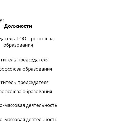
а:
Должности
датель ТОО Профсоюза
образования
ститель председателя
рофсоюза образования
ститель председателя
рофсоюза образования
о-массовая деятельность
о-массовая деятельность