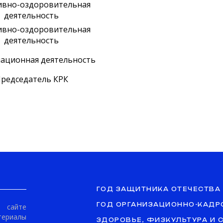
ивно-оздоровительная
деятельность
ивно-оздоровительная
деятельность
ационная деятельность
редседатель КРК
ГОД ЗАЩИТНИКА ОТЕЧЕСТВА
ГОД ОРГАНИЗАЦИОННО-КАДР
сайте
териалы
ЗДОРОВЬЕ, ФИЗКУЛЬТУРА И 