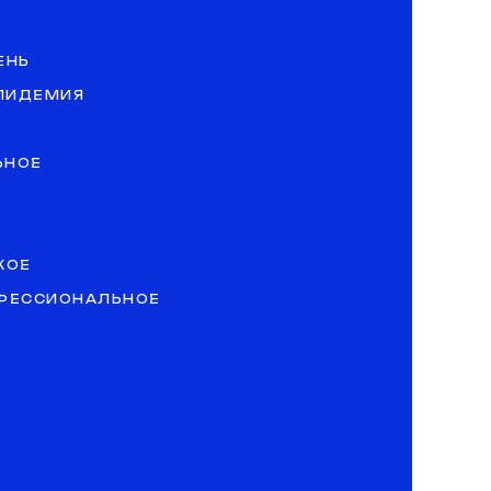
ЕНЬ
ЭПИДЕМИЯ
ЬНОЕ
КОЕ
ОФЕССИОНАЛЬНОЕ
»