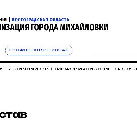
НИЯ |
ВОЛГОГРАДСКАЯ ОБЛАСТЬ
НИЗАЦИЯ ГОРОДА МИХАЙЛОВКИ
Т
ПРОФСОЮЗ В РЕГИОНАХ
ТЫ
ПУБЛИЧНЫЙ ОТЧЁТ
ИНФОРМАЦИОННЫЕ ЛИСТЫ
О
став