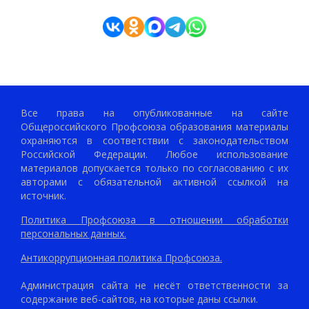
Все права на опубликованные на сайте
Общероссийского Профсоюза образования материалы
охраняются в соответствии с законодательством
Российской Федерации. Любое использование
материалов допускается только по согласованию с их
авторами с обязательной активной ссылкой на
источник.
Политика Профсоюза в отношении обработки
персональных данных.
Антикоррупционная политика Профсоюза.
Администрация сайта не несёт ответственности за
содержание веб-сайтов, на которые даны ссылки.