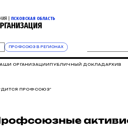
НИЯ |
ПСКОВСКАЯ ОБЛАСТЬ
ОРГАНИЗАЦИЯ
Т
ПРОФСОЮЗ В РЕГИОНАХ
АШИ ОРГАНИЗАЦИИ
ПУБЛИЧНЫЙ ДОКЛАД
АРХИВ
ОРДИТСЯ ПРОФСОЮЗ"
рофсоюзные активи