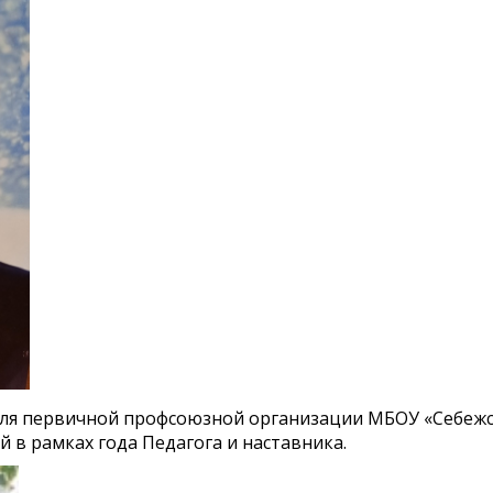
еля первичной профсоюзной организации МБОУ «Себежск
 в рамках года Педагога и наставника.