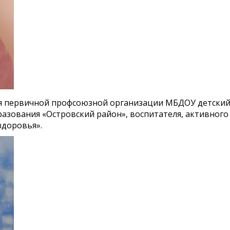
я первичной профсоюзной организации МБДОУ детский
зования «Островский район», воспитателя, активного
здоровья».