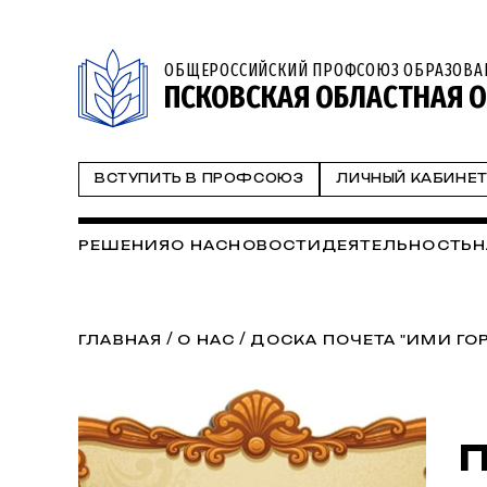
ОБЩЕРОССИЙСКИЙ ПРОФСОЮЗ ОБРАЗОВА
ПСКОВСКАЯ ОБЛАСТНАЯ 
ВСТУПИТЬ В ПРОФСОЮЗ
ЛИЧНЫЙ КАБИНЕ
РЕШЕНИЯ
О НАС
НОВОСТИ
ДЕЯТЕЛЬНОСТЬ
Н
/
/
ГЛАВНАЯ
О НАС
ДОСКА ПОЧЕТА "ИМИ Г
П