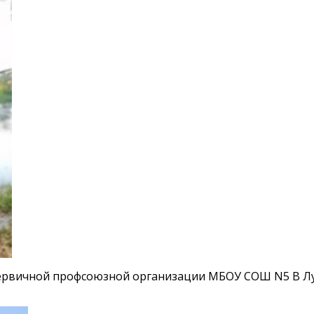
первичной профсоюзной организации МБОУ СОШ N5 В Лу