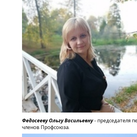
Федосееву Ольгу Васильевну
- председателя 
членов Профсоюза.