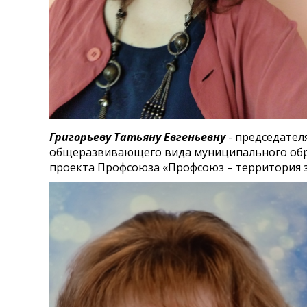
Григорьеву Татьяну Евгеньевну
- председател
общеразвивающего вида муниципального обра
проекта Профсоюза «Профсоюз – территория 