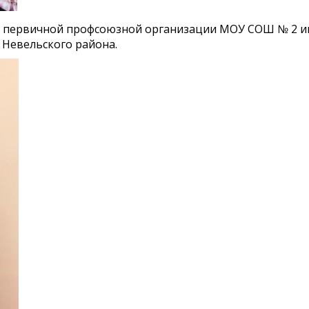
 первичной профсоюзной организации МОУ СОШ № 2 им. 
Невельского района.