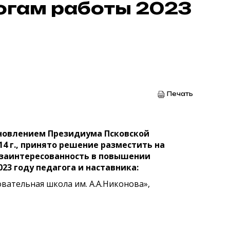
тогам работы 2023
Печать
ановлением Президиума Псковской
4 г., принято решение разместить на
 заинтересованность в повышении
3 году педагога и наставника:
вательная школа им. А.А.Никонова»,