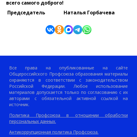
всего самого доброго!
Председатель Наталья Горбачева
Все права на опубликованные на сайте
Общероссийского Профсоюза образования материалы
охраняются в соответствии с законодательством
Российской Федерации. Любое использование
материалов допускается только по согласованию с их
авторами с обязательной активной ссылкой на
источник.
Политика Профсоюза в отношении обработки
персональных данных.
Антикоррупционная политика Профсоюза.