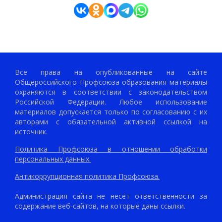
Все права на опубликованные на сайте
Общероссийского Профсоюза образования материалы
охраняются в соответствии с законодательством
Российской Федерации. Любое использование
материалов допускается только по согласованию с их
авторами с обязательной активной ссылкой на
источник.
Политика Профсоюза в отношении обработки
персональных данных.
Антикоррупционная политика Профсоюза.
Администрация сайта не несёт ответственности за
содержание веб-сайтов, на которые даны ссылки.