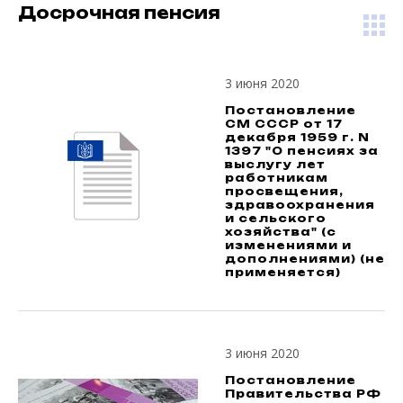
Досрочная пенсия
3 июня 2020
Постановление
СМ СССР от 17
декабря 1959 г. N
1397 "О пенсиях за
выслугу лет
работникам
просвещения,
здравоохранения
и сельского
хозяйства" (с
изменениями и
дополнениями) (не
применяется)
3 июня 2020
Постановление
Правительства РФ