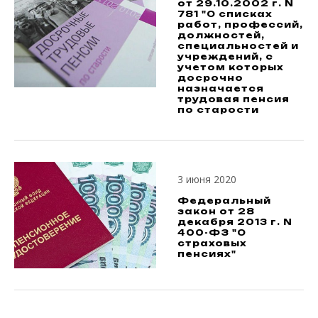
от 29.10.2002 г. N
781 "О списках
работ, профессий,
должностей,
специальностей и
учреждений, с
учетом которых
досрочно
назначается
трудовая пенсия
по старости
3 июня 2020
Федеральный
закон от 28
декабря 2013 г. N
400-ФЗ "О
страховых
пенсиях"