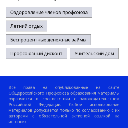
Оздоровление членов профсоюза
Летний отдых
Беспроцентные денежные займы
Профсоюзный дисконт
Учительский дом
Все права на опубликованные на сайте
Общероссийского Профсоюза образования материалы
охраняются в соответствии с законодательством
Российской Федерации. Любое использование
материалов допускается только по согласованию с их
авторами с обязательной активной ссылкой на
источник.