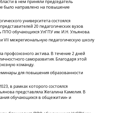
области в нем приняли председатель
ие было направлено на повышение
гогического университета состоялся
 представителей 20 педагогических вузов
ь ППО обучающихся УлГПУ им. И.Н. Ульянова.
ли VII межрегиональную педагогическую школу
а профсоюзного актива. В течение 2 дней
личностного саморазвития. Благодаря этой
союзную команду.
 семинары для повышения образованности
023, в рамках которого состоялся
льянова представляла Жегалина Камелия. В
ания обучающихся в общежитии» и