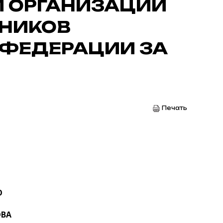
Й ОРГАНИЗАЦИИ
НИКОВ
 ФЕДЕРАЦИИ ЗА
Печать
О
ОВА