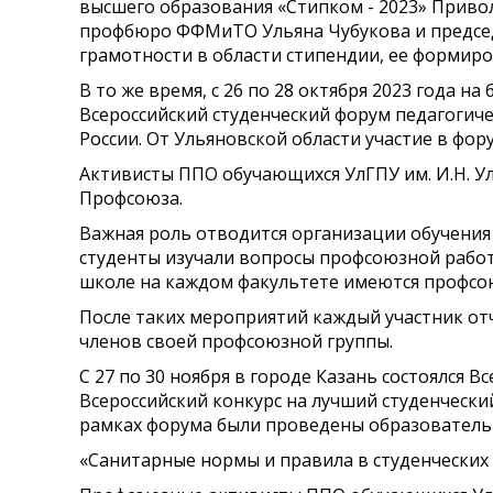
высшего образования «Стипком - 2023» Привол
профбюро ФФМиТО Ульяна Чубукова и председ
грамотности в области стипендии, ее формиро
В то же время, с 26 по 28 октября 2023 года 
Всероссийский студенческий форум педагогичес
России. От Ульяновской области участие в фо
Активисты ППО обучающихся УлГПУ им. И.Н. У
Профсоюза.
Важная роль отводится организации обучения 
студенты изучали вопросы профсоюзной работ
школе на каждом факультете имеются профсою
После таких мероприятий каждый участник от
членов своей профсоюзной группы.
С 27 по 30 ноября в городе Казань состоялся 
Всероссийский конкурс на лучший студенчески
рамках форума были проведены образователь
«Санитарные нормы и правила в студенческих