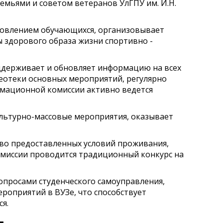
емьями и советом ветеранов УлГПУ им. И.Н.
оровлением обучающихся, организовывает
ы здорового образа жизни спортивно -
ддерживает и обновляет информацию на всех
деотеки основных мероприятий, регулярно
рмационной комиссии активно ведется
ультурно-массовые мероприятия, оказывает
во предоставленных условий проживания,
комиссии проводится традиционный конкурс на
опросами студенческого самоуправления,
роприятий в ВУЗе, что способствует
я.