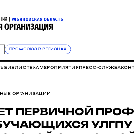
НИЯ |
УЛЬЯНОВСКАЯ ОБЛАСТЬ
Я ОРГАНИЗАЦИЯ
Т
ПРОФСОЮЗ В РЕГИОНАХ
ТЬ
БИБЛИОТЕКА
МЕРОПРИЯТИЯ
ПРЕСС-СЛУЖБА
КОН
НЫЕ ОРГАНИЗАЦИИ
ЕТ ПЕРВИЧНОЙ ПРО
УЧАЮЩИХСЯ УЛГПУ 