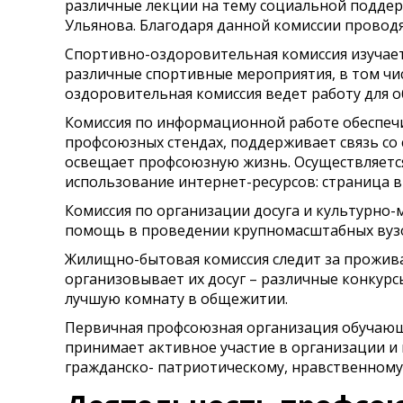
различные лекции на тему социальной поддерж
Ульянова. Благодаря данной комиссии провод
Спортивно-оздоровительная комиссия изучает
различные спортивные мероприятия, в том чис
оздоровительная комиссия ведет работу для 
Комиссия по информационной работе обеспеч
профсоюзных стендах, поддерживает связь со
освещает профсоюзную жизнь. Осуществляется
использование интернет-ресурсов: страница в
Комиссия по организации досуга и культурно
помощь в проведении крупномасштабных вузо
Жилищно-бытовая комиссия следит за прожив
организовывает их досуг – различные конкурс
лучшую комнату в общежитии.
Первичная профсоюзная организация обучающи
принимает активное участие в организации и
гражданско- патриотическому, нравственному