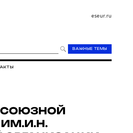
eseur.ru
ВАЖНЫЕ ТЕМЫ
ТАКТЫ
ФСОЮЗНОЙ
ИМ.И.Н.