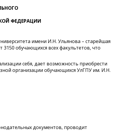
ЛЬНОГО
КОЙ ФЕДЕРАЦИИ
ниверситета имени И.Н. Ульянова – старейшая
т 3150 обучающихся всех факультетов, что
ализации себя, дает возможность приобрести
юзной организации обучающихся УлГПУ им. И.Н.
конодательных документов, проводит