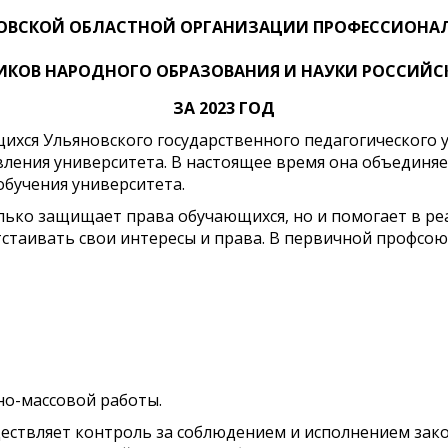
ОВСКОЙ ОБЛАСТНОЙ ОРГАНИЗАЦИИ ПРОФЕССИОНА
ИКОВ НАРОДНОГО ОБРАЗОВАНИЯ И НАУКИ РОССИЙС
ЗА 2023 ГОД
хся Ульяновского государственного педагогического у
вления университета. В настоящее время она объединяе
обучения университета.
ько защищает права обучающихся, но и помогает в ре
тстаивать свои интересы и права. В первичной профсо
но-массовой работы.
ществляет контроль за соблюдением и исполнением за