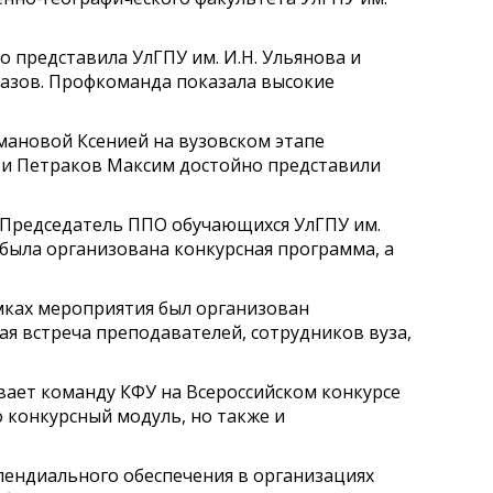
 представила УлГПУ им. И.Н. Ульянова и
Глазов. Профкоманда показала высокие
мановой Ксенией на вузовском этапе
я и Петраков Максим достойно представили
! Председатель ППО обучающихся УлГПУ им.
 была организована конкурсная программа, а
амках мероприятия был организован
 встреча преподавателей, сотрудников вуза,
вает команду КФУ на Всероссийском конкурсе
о конкурсный модуль, но также и
пендиального обеспечения в организациях