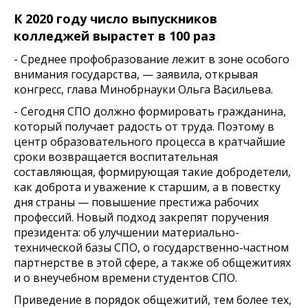
К 2020 году число выпускников
колледжей вырастет в 100 раз
- Среднее профобразование лежит в зоне особого
внимания государства, — заявила, открывая
конгресс, глава Минобрнауки Ольга Васильева.
- Сегодня СПО должно формировать гражданина,
который получает радость от труда. Поэтому в
центр образовательного процесса в кратчайшие
сроки возвращается воспитательная
составляющая, формирующая такие добродетели,
как доброта и уважение к старшим, а в повестку
дня страны — повышение престижа рабочих
профессий. Новый подход закрепят поручения
президента: об улучшении материально-
технической базы СПО, о государственно-частном
партнерстве в этой сфере, а также об общежитиях
и о внеучебном времени студентов СПО.
Приведение в порядок общежитий, тем более тех,