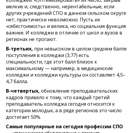
мелкие и, следственно, нерентабельные, если
других учреждений СПО в данном сельском округе
нет, практически невозможно. Пусть их
«себестоимость» и велика, но социальная функция
важнее. И колледжи в отличие от школ и вузов в
регионах не трогают.
В-третьих,
при невысоком в целом среднем балле
поступления в колледжи (3,77) есть
специальности, где этот балл близок к
максимальному — например, в медицинские
колледжи и колледжи культуры он составляет 4,5–
4,7 балла.
В-четвертых,
обновление преподавательских
кадров привело к тому, что каждый третий
преподаватель колледжа сегодня относится к
категории молодых, а в ряде регионов это число
достигает 50%.
Самые популярные на сегодня профессии СПО
—
«техническое обслуживание и ремонт