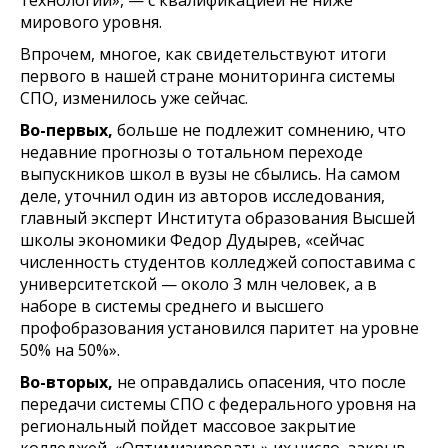
мирового уровня.
Впрочем, многое, как свидетельствуют итоги
первого в нашей стране мониторинга системы
СПО, изменилось уже сейчас.
Во-первых,
больше не подлежит сомнению, что
недавние прогнозы о тотальном переходе
выпускников школ в вузы не сбылись. На самом
деле, уточнил один из авторов исследования,
главный эксперт Института образования Высшей
школы экономики Федор Дудырев, «сейчас
численность студентов колледжей сопоставима с
университетской — около 3 млн человек, а в
наборе в системы среднего и высшего
профобразования установился паритет на уровне
50% на 50%».
Во-вторых,
не оправдались опасения, что после
передачи системы СПО с федерального уровня на
региональный пойдет массовое закрытие
колледжей. «Оптимизировать» их число, закрыв