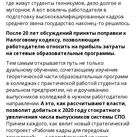
где живут студенты техникумов, дело долгое и
муторное. А вот вовлечь работодателя в
подготовку высококвалифицированных кадров
среднего звена государство наконец-то решилось.
После 20 лет обсуждений приняты поправки к
Налоговому кодексу, позволяющие
работодателю относить на прибыль затраты
на сетевые образовательные программы.
Тем самым открывается путь не только
дуальному обучению, сочетающему изучение
теоретической части образовательных программ
в колледжах с практической работой студента на
реальном предприятии, но и доучиванию
выпускников колледжей в нужном работодателю
направлении.
А это, как рассчитывают власти,
позволит добиться к 2020 году стократного
увеличения числа выпускников системы СПО
.
Причем каждого, как велит новый стратегический
госпроект «Рабочие кадры для передовых
технологий», — с квалификацией не ниже