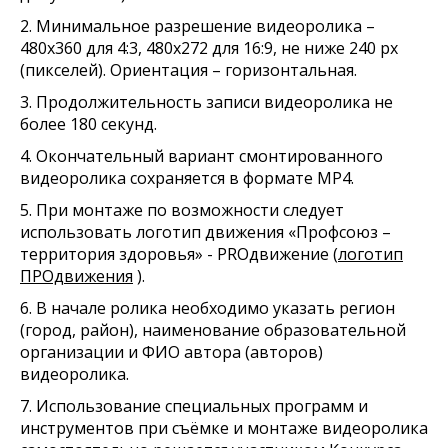
2. Минимальное разрешение видеоролика –
480x360 для 4:3, 480x272 для 16:9, не ниже 240 px
(пикселей). Ориентация – горизонтальная.
3. Продолжительность записи видеоролика не
более 180 секунд.
4. Окончательный вариант смонтированного
видеоролика сохраняется в формате МP4.
5. При монтаже по возможности следует
использовать логотип движения «Профсоюз –
территория здоровья» - PROдвижение (
логотип
ПРОдвижения
).
6. В начале ролика необходимо указать регион
(город, район), наименование образовательной
организации и ФИО автора (авторов)
видеоролика.
7. Использование специальных программ и
инструментов при съёмке и монтаже видеоролика