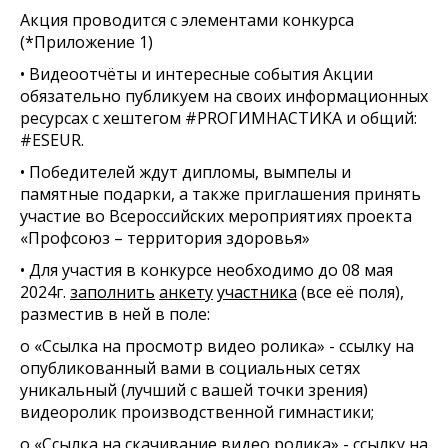
Акция проводится с элементами конкурса
(*Приложение 1)
• Видеоотчёты и интересные события Акции
обязательно публикуем на своих информационных
ресурсах с хештегом #PROГИМНАСТИКА и общий:
#ESEUR.
• Победителей ждут дипломы, вымпелы и
памятные подарки, а также приглашения принять
участие во Всероссийских мероприятиях проекта
«Профсоюз – территория здоровья»
• Для участия в конкурсе необходимо до 08 мая
2024г.
заполнить
анкету
участника
(все её поля),
разместив в ней в поле:
o «Ссылка на просмотр видео ролика» - ссылку на
опубликованный вами в социальных сетях
уникальный (лучший с вашей точки зрения)
видеоролик производственной гимнастики;
o «Ссылка на скачивание видео ролика» - ссылку на