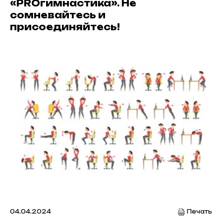
«PROгимнастика». Не
сомневайтесь и
присоединяйтесь!
04.04.2024
Печать