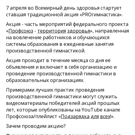
7 апреля во Всемирный день здоровья стартует
ставшая традиционной акция «PROгимнастика».
Акция - часть мероприятий федерального проекта
«
Профсоюз
-
территория
здоровья
», направленная
на вовлечение работников и обучающихся
системы образования в ежедневные занятия
производственной гимнастикой.
Акция проходит в течение месяца со дня её
объявления и включает в себя организацию и
проведение производственной гимнастики в
образовательных организациях.
Примерами лучших практик проведения
производственной гимнастики могут служить
видеоматериалы победителей акций прошлых
лет, которые опубликованы на YouTube канале
Профсоюза/плейлист «
Подзарядка
для
всех
!».
Зачем проводим акцию?