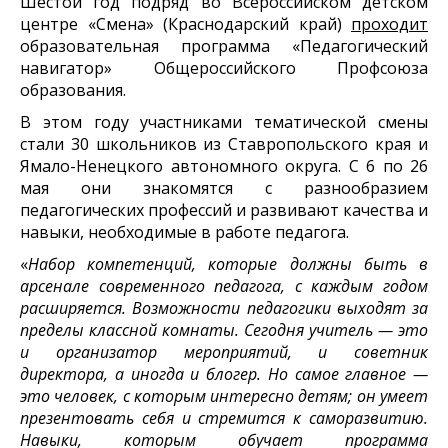
Шестой год подряд во Всероссийском детском
центре «Смена» (Краснодарский край)
проходит
образовательная программа «Педагогический
навигатор» Общероссийского Профсоюза
образования.
В этом году участниками тематической смены
стали 30 школьников из Ставропольского края и
Ямало-Ненецкого автономного округа. С 6 по 26
мая они знакомятся с разнообразием
педагогических профессий и развивают качества и
навыки, необходимые в работе педагога.
«
Набор компетенций, которые должны быть в
арсенале современного педагога, с каждым годом
расширяется. Возможности педагогики выходят за
пределы классной комнаты. Сегодня учитель — это
и организатор мероприятий, и советник
директора, а иногда и блогер. Но самое главное —
это человек, с которым интересно детям; он умеет
презентовать себя и стремится к саморазвитию.
Навыки, которым обучает программа