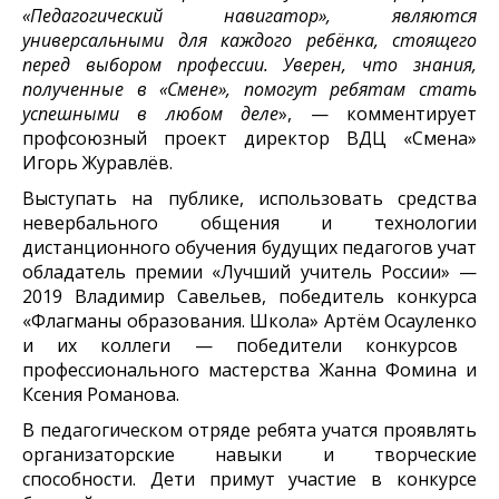
«Педагогический навигатор», являются
универсальными для каждого ребёнка, стоящего
перед выбором профессии. Уверен, что знания,
полученные в «Смене», помогут ребятам стать
успешными в любом деле
», — комментирует
профсоюзный проект директор ВДЦ
«Смена»
Игорь Журавлёв
.
Выступать на публике, использовать средства
невербального общения и технологии
дистанционного обучения будущих педагогов учат
обладатель премии «Лучший учитель России» —
2019
Владимир Савельев
, победитель конкурса
«Флагманы образования. Школа»
Артём Осауленко
и их коллеги — победители конкурсов
профессионального мастерства
Жанна Фомина
и
Ксения Романова
.
В педагогическом отряде ребята учатся проявлять
организаторские навыки и творческие
способности. Дети примут участие в конкурсе