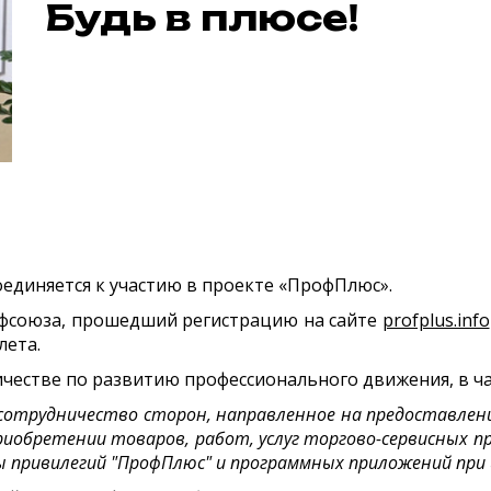
Будь в плюсе!
диняется к участию в проекте «ПрофПлюс».
офсоюза, прошедший регистрацию на сайте
profplus.info
лета.
честве по развитию профессионального движения, в ча
сотрудничество сторон, направленное на предоставлен
риобретении товаров, работ, услуг торгово-сервисных п
 привилегий "ПрофПлюс" и программных приложений при 