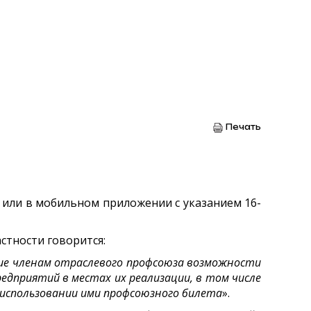
Печать
или в мобильном приложении с указанием 16-
стности говорится:
ие членам отраслевого профсоюза возможности
редприятий в местах их реализации, в том числе
использовании ими профсоюзного билета
».