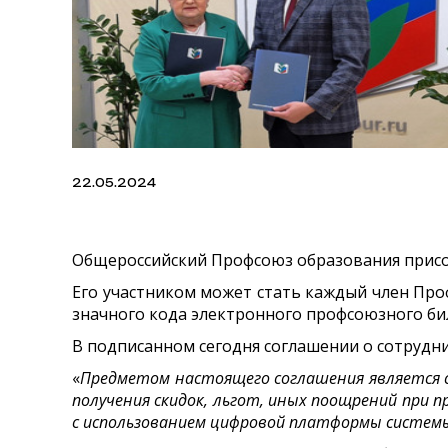
22.05.2024
Общероссийский Профсоюз образования присое
Его участником может стать каждый член Пр
значного кода электронного профсоюзного би
В подписанном сегодня соглашении о сотрудни
«
Предметом настоящего соглашения является 
получения скидок, льгот, иных поощрений при п
с использованием цифровой платформы системы