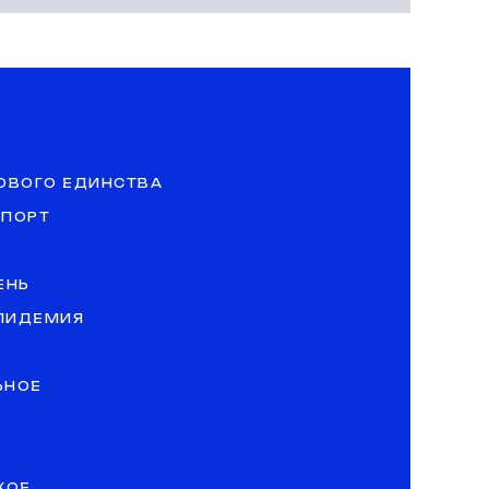
ОВОГО ЕДИНСТВА
СПОРТ
ЕНЬ
ЭПИДЕМИЯ
ЬНОЕ
КОЕ