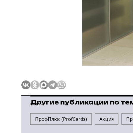
Другие публикации по те
ПрофПлюс (ProfCards)
Акция
Пр