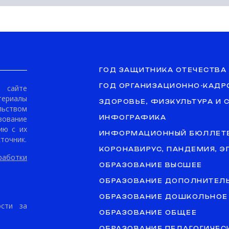
ГОД ЗАЩИТНИКА ОТЕЧЕСТВА
ГОД ОРГАНИЗАЦИОННО-КАДР
сайте
териалы
ЗДОРОВЬЕ, ФИЗКУЛЬТУРА И 
ьством
ование
ИНФОГРАФИКА
ию с их
ИНФОРМАЦИОННЫЙ БЮЛЛЕТ
точник.
КОРОНАВИРУС, ПАНДЕМИЯ, 
аботки
ОБРАЗОВАНИЕ ВЫСШЕЕ
ОБРАЗОВАНИЕ ДОПОЛНИТЕЛ
ОБРАЗОВАНИЕ ДОШКОЛЬНОЕ
ости за
ОБРАЗОВАНИЕ ОБЩЕЕ
ОБРАЗОВАНИЕ ПЕДАГОГИЧЕС