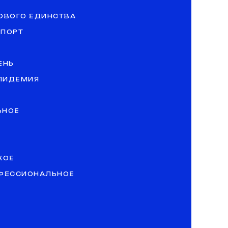
ОВОГО ЕДИНСТВА
СПОРТ
ЕНЬ
ЭПИДЕМИЯ
ЬНОЕ
КОЕ
ОФЕССИОНАЛЬНОЕ
»