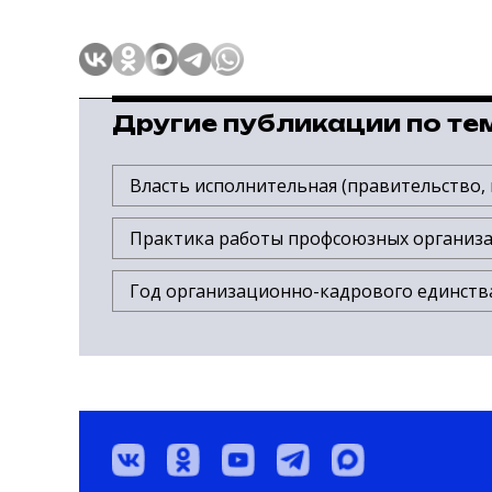
Другие публикации по те
Власть исполнительная (правительство, 
Практика работы профсоюзных организ
Год организационно-кадрового единств