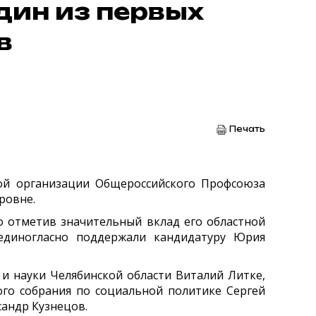
дин из первых
в
Печать
ой организации Общероссийского Профсоюза
ровне.
о отметив значительный вклад его областной
 единогласно поддержали кандидатуру Юрия
и науки Челябинской области Виталий Литке,
го собрания по социальной политике Сергей
сандр Кузнецов.