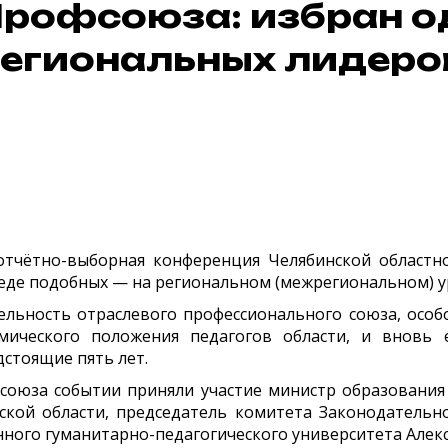
рофсоюза: избран о
егиональных лидеро
тчётно-выборная конференция Челябинской областн
реде подобных — на региональном (межрегиональном) у
льность отраслевого профессионального союза, особ
мического положения педагогов области, и вновь
стоящие пять лет.
союза событии приняли участие министр образования 
ской области,
председатель комитета Законодательно
нного гуманитарно-педагогического университета Алек