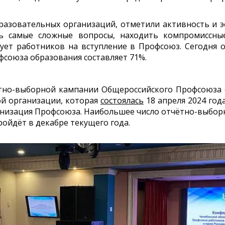
азовательных организаций, отметили активность и э
ь самые сложные вопросы, находить компромиссны
ует работников на вступление в Профсоюз. Сегодня 
союза образования составляет 71%.
но-выборной кампании Общероссийского Профсоюза о
й организации, которая
состоялась
18 апреля 2024 год
ганизация Профсоюза. Наибольшее число отчётно-выбо
ойдёт в декабре текущего года.