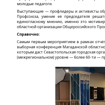
молодые педагоги.
Выступающие — профлидеры и активисты обр
Профсоюза, умение её председателя решат
единогласному мнению, именно это мотивир
областной организации Общероссийского Проф
Справочно:
Самым первым мероприятием в рамках отчёт
выборная конференция Магаданской областно
которым даст Севастопольская городская ор
(межрегиональном) уровне — более 60-ти — пр