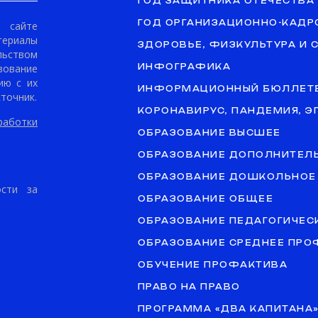
ГОД ЗАЩИТНИКА ОТЕЧЕСТВА
ГОД ОРГАНИЗАЦИОННО-КАДР
сайте
териалы
ЗДОРОВЬЕ, ФИЗКУЛЬТУРА И 
ьством
ование
ИНФОГРАФИКА
ию с их
ИНФОРМАЦИОННЫЙ БЮЛЛЕТ
точник.
КОРОНАВИРУС, ПАНДЕМИЯ, 
аботки
ОБРАЗОВАНИЕ ВЫСШЕЕ
ОБРАЗОВАНИЕ ДОПОЛНИТЕЛ
ОБРАЗОВАНИЕ ДОШКОЛЬНОЕ
ости за
ОБРАЗОВАНИЕ ОБЩЕЕ
ОБРАЗОВАНИЕ ПЕДАГОГИЧЕС
ОБРАЗОВАНИЕ СРЕДНЕЕ ПР
ОБУЧЕНИЕ ПРОФАКТИВА
ПРАВО НА ПРАВО
ПРОГРАММА «ДВА КАПИТАНА