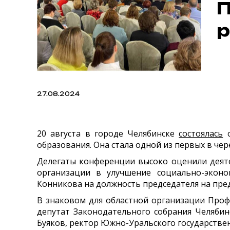
П
р
27.08.2024
20 августа в городе Челябинске
состоялась
о
образования. Она стала одной из первых в че
Делегаты конференции высоко оценили деяте
организации в улучшение социально-эконо
Конникова на должность председателя на пред
В знаковом для областной организации Проф
депутат
Законодательного собрания Челябин
Буяков, ректор Южно-Уральского государстве