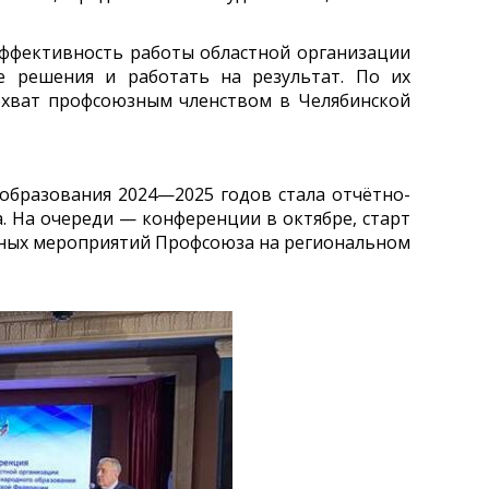
ффективность работы областной организации
е решения и работать на результат. По их
охват профсоюзным членством в Челябинской
бразования 2024—2025 годов стала отчётно-
а. На очереди — конференции в октябре, старт
рных мероприятий Профсоюза на региональном