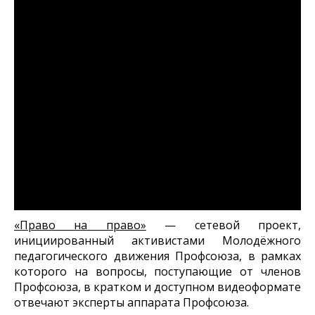
«Право на право»
— сетевой проект,
инициированный активистами Молодёжного
педагогического движения Профсоюза, в рамках
которого на вопросы, поступающие от членов
Профсоюза, в кратком и доступном видеоформате
отвечают эксперты аппарата Профсоюза.