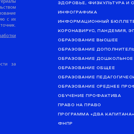
териалы
ЗДОРОВЬЕ, ФИЗКУЛЬТУРА И 
ьством
ование
ИНФОГРАФИКА
ию с их
ИНФОРМАЦИОННЫЙ БЮЛЛЕТ
точник.
КОРОНАВИРУС, ПАНДЕМИЯ, 
аботки
ОБРАЗОВАНИЕ ВЫСШЕЕ
ОБРАЗОВАНИЕ ДОПОЛНИТЕЛ
ОБРАЗОВАНИЕ ДОШКОЛЬНОЕ
ости за
ОБРАЗОВАНИЕ ОБЩЕЕ
ОБРАЗОВАНИЕ ПЕДАГОГИЧЕС
ОБРАЗОВАНИЕ СРЕДНЕЕ ПР
ОБУЧЕНИЕ ПРОФАКТИВА
ПРАВО НА ПРАВО
ПРОГРАММА «ДВА КАПИТАНА
ФНПР