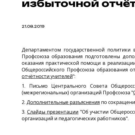
избыточной отчё
21.08.2019
Департаментом государственной политики 
Профсоюза образования подготовлены допо
оказания практической помощи в реализации
Общероссийского Профсоюза образования от
отчётности учителей
":
1. Письмо Центрального Совета Общерос
(межрегиональных) организаций Профсоюза "
2.
Дополнительные разъяснения
по сокращению
3.
Слайды презентации
"Об участии Общеросс
организаций и педагогических работников".