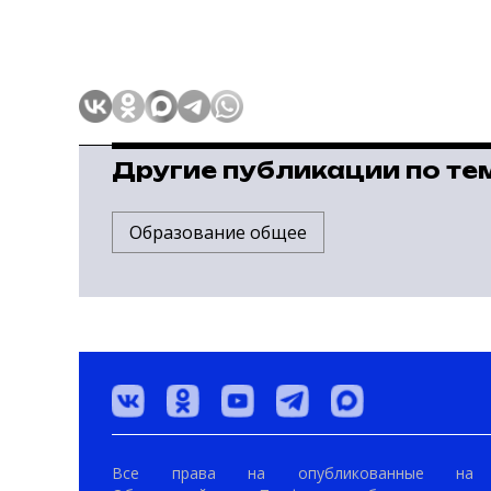
Другие публикации по те
Образование общее
Все права на опубликованные на 