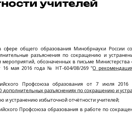
тности учителей
в сфере общего образования Минобрнауки России со
лнительные разъяснения по сокращению и устранени
 мероприятий, обозначенных в письме Министерства 
 16 мая 2016 года № НТ-604/08/269 "
О рекомендаци
сийского Профсоюза образования от 7 июля 2016
О дополнительных разъяснениях по сокращению и устр
 и устранению избыточной отчётности учителей;
ийского Профсоюза образования в работе по сокраще