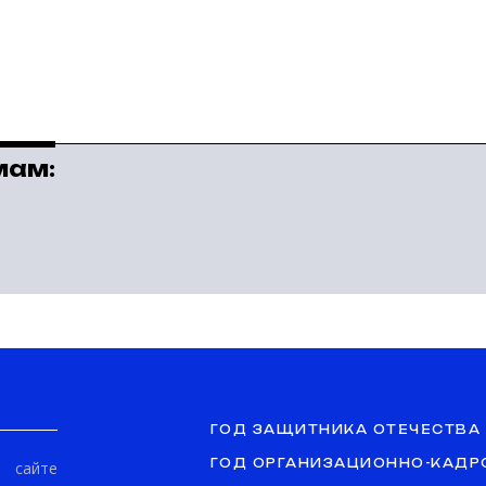
мам:
ГОД ЗАЩИТНИКА ОТЕЧЕСТВА
ГОД ОРГАНИЗАЦИОННО-КАДР
сайте