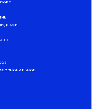
СПОРТ
ЕНЬ
ЭПИДЕМИЯ
ЬНОЕ
КОЕ
ОФЕССИОНАЛЬНОЕ
»