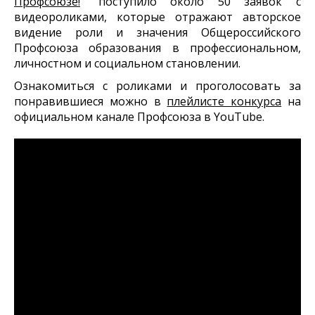
Профсоюзе!
" поступило около 50 заявок с
видеороликами, которые отражают авторское
видение роли и значения Общероссийского
Профсоюза образования в профессиональном,
личностном и социальном становлении.
Ознакомиться с роликами и проголосовать за
понравившиеся можно в
плейлисте конкурса
на
официальном канале Профсоюза в YouTube.