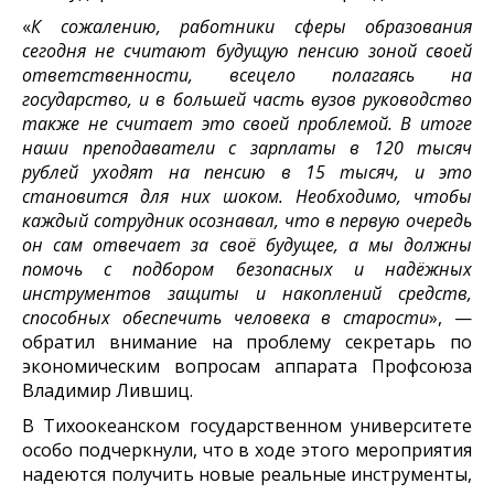
«
К сожалению, работники сферы образования
сегодня не считают будущую пенсию зоной своей
ответственности, всецело полагаясь на
государство, и в большей часть вузов руководство
также не считает это своей проблемой. В итоге
наши преподаватели с зарплаты в 120 тысяч
рублей уходят на пенсию в 15 тысяч, и это
становится для них шоком. Необходимо, чтобы
каждый сотрудник осознавал, что в первую очередь
он сам отвечает за своё будущее, а мы должны
помочь с подбором безопасных и надёжных
инструментов защиты и накоплений средств,
способных обеспечить человека в старости
», —
обратил внимание на проблему секретарь по
экономическим вопросам аппарата Профсоюза
Владимир Лившиц.
В Тихоокеанском государственном университете
особо подчеркнули, что в ходе этого мероприятия
надеются получить новые реальные инструменты,