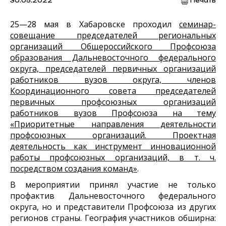
30.05.2022
Печать
25—28 мая в Хабаровске проходил
семинар-
совещание председателей региональных
организаций Общероссийского Профсоюза
образования Дальневосточного федерального
округа, председателей первичных организаций
работников вузов округа, членов
Координационного совета председателей
первичных профсоюзных организаций
работников вузов Профсоюза на тему
«Приоритетные направления деятельности
профсоюзных организаций. Проектная
деятельность как инструмент инновационной
работы профсоюзных организаций, в т. ч.
посредством создания команд»
.
В мероприятии принял участие не только
профактив Дальневосточного федерального
округа, но и представители Профсоюза из других
регионов страны. География участников обширна: