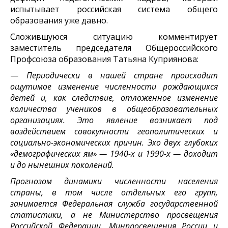
испытывает российская система общего
образования уже давно.
Сложившуюся ситуацию комментирует
заместитель председателя Общероссийского
Профсоюза образования Татьяна Куприянова:
—
Периодически в нашей стране происходит
ощутимое изменение численности рождающихся
детей и, как следствие, отложенное изменение
количества учеников в общеобразовательных
организациях. Это явление возникает под
воздействием совокупности геополитических и
социально-экономических причин. Эхо двух глубоких
«демографических ям» — 1940-х и 1990-х — доходит
и до нынешних поколений.
Прогнозом динамики численности населения
страны, в том числе отдельных его групп,
занимается Федеральная служба государственной
статистики, а не Министерство просвещения
Российской Федерации. Минпросвещения России и