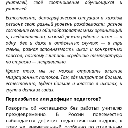
учителей, своё соотношение обучающихся и
учителей.
Естественно, демографическая ситуация в каждом
регионе своя: разный уровень рождаемости, разное
состояние сети общеобразовательных организаций
и, следовательно, разный режим работы школ — в
одну, две и даже в отдельных случаях — в три
смены, разная заполняемость школ и конкретных
классов, поэтому считать «среднюю температуру»
по отрасли — неправильно.
Кроме того, мы не можем отрицать влияние
миграционных потоков. Там, где мигрантов больше,
естественно, будет больше и классов в школах, и
групп в детских садах.
Переизбыток или дефицит педагогов?
Говорить об «оставшихся без работы» учителях
преждевременно. В России повсеместно
наблюдается дефицит педагогических кадров, к
тому же, значительный, особенно по отдельным