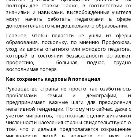
полторы-две ставки. Также, в соответствии со
знаниями и навыками, высвобождённые учителя
могут начать работать педагогами в сфере
дополнительного или дошкольного образования.
Главное, чтобы педагоги не ушли из сферы
образования, поскольку, по мнению Профсоюза,
уход из школы опытного или молодого педагога,
который в состоянии безысходности оставляет
профессию, — большая, подчас, трудно
восполнимая потеря.
Как сохранить кадровый потенциал
Руководство страны не просто так озаботилось
проблемами семьи и демографии, и
предпринимает важные шаги для преодоления
негативной тенденции. Потому что сейчас, даже с
учётом мигрантов, прогнозные оценки динамики
численности населения страны свидетельствуют о
том, что и дальше предполагается сокращение
численности детей в возрасте от нуля до