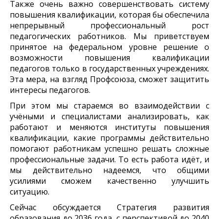
Также очень важно совершенствовать систему
повышения квалификации, которая бы обеспечила
непрерывный профессиональный рост
педагогических работников. Мы приветствуем
принятое на федеральном уровне решение о
возможности повышения квалификации
педагогов только в государственных учреждениях.
Эта мера, на взгляд Профсоюза, сможет защитить
интересы педагогов.
При этом мы стараемся во взаимодействии с
учёными и специалистами анализировать, как
работают и меняются институты повышения
квалификации, какие программы действительно
помогают работникам успешно решать сложные
профессиональные задачи. То есть работа идёт, и
мы действительно надеемся, что общими
усилиями сможем качественно улучшить
ситуацию.
Сейчас обсуждается Стратегия развития
образования до 2036 года, с перспективой до 2040