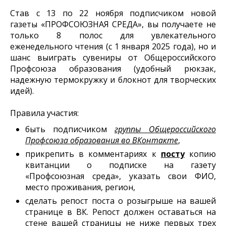
Став с 13 по 22 ноября подписчиком новой
газеты «ПРОФСОЮЗНАЯ СРЕДА», вы получаете не
только 8 полос для увлекательного
еженедельного чтения (с 1 января 2025 года), но и
шанс выиграть сувениры от Общероссийского
Профсоюза образования (удобный рюкзак,
надежную термокружку и блокнот для творческих
идей).
Правила участия:
быть подписчиком
группы Общероссийского
Профсоюза образования во ВКонтакте
,
прикрепить в комментариях к
посту
копию
квитанции о подписке на газету
«Профсоюзная среда», указать свои ФИО,
место проживания, регион,
сделать репост поста о розыгрыше на вашей
странице в ВК. Репост должен оставаться на
стене вашей страницы не ниже первых трех