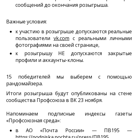
сообщений до окончания розыгрыша.
Важные условия:
к участию в розыгрыше допускаются реальные
пользователи
vk.com
с реальными личными
фотографиями на своей странице,
к розыгрышу НЕ допускаются закрытые
профили и аккаунты-клоны.
15 победителей мы выберем с помощью
рандомайзера.
Итоги розыгрыша будут опубликованы на стене
сообщества Профсоюза в ВК 23 ноября.
Напоминаем подписные индексы газеты
«Профсоюзная среда»:
в АО «Почта России» — ПВ195 —
https://podpiska.pochta.ru/press/ПВ195
,